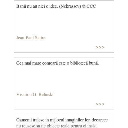
Banii nu au nici o idee. (Nekrassov) © CCC
Jean-Paul Sartre
>>>
Cea mai mare comoară este o bibliotecă bună.
Visarion G. Belinski
>>>
Oamenii traiesc in mijlocul imaginilor lor, deoarece
nu reusesc sa fie obiecte reale pentru ei insisi.