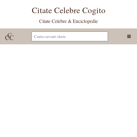
Citate Celebre Cogito
Citate Celebre & Enciclopedie