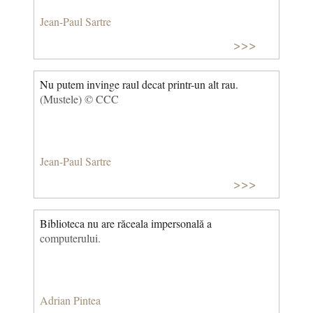
Jean-Paul Sartre
>>>
Nu putem invinge raul decat printr-un alt rau.
(Mustele) © CCC
Jean-Paul Sartre
>>>
Biblioteca nu are răceala impersonală a
computerului.
Adrian Pintea