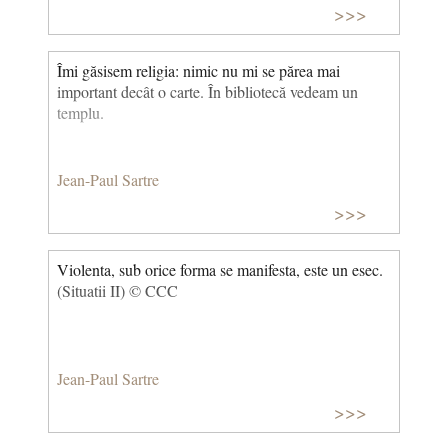
>>>
Îmi găsisem religia: nimic nu mi se părea mai
important decât o carte. În bibliotecă vedeam un
templu.
Jean-Paul Sartre
>>>
Violenta, sub orice forma se manifesta, este un esec.
(Situatii II) © CCC
Jean-Paul Sartre
>>>