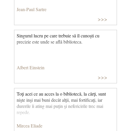
Jean-Paul Sartre
>>>
Singurul lucru pe care trebuie să îl cunoşti cu
precizie este unde se află biblioteca.
Albert Einstein
>>>
Toţi acei ce au acces la o bibliotecă, la cărţi, sunt
nişte inşi mai buni decât alţii, mai fortificaţi, iar
durerile îi ating mai puţin şi nefericirile trec mai
repede.
Mircea Eliade