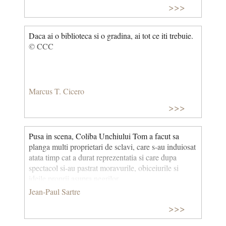
>>>
Daca ai o biblioteca si o gradina, ai tot ce iti trebuie.
© CCC
Marcus T. Cicero
>>>
Pusa in scena, Coliba Unchiului Tom a facut sa
planga multi proprietari de sclavi, care s-au induiosat
atata timp cat a durat reprezentatia si care dupa
spectacol si-au pastrat moravurile, obiceiurile si
ideile proprii asupra negrilor.
Jean-Paul Sartre
>>>