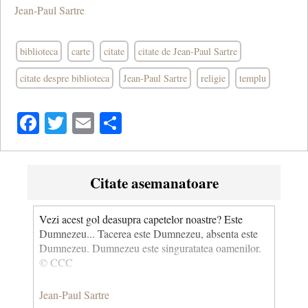
Jean-Paul Sartre
biblioteca
carte
citate
citate de Jean-Paul Sartre
citate despre biblioteca
Jean-Paul Sartre
religie
templu
Facebook
Twitter
Email
Share
Citate asemanatoare
Vezi acest gol deasupra capetelor noastre? Este
Dumnezeu... Tacerea este Dumnezeu, absenta este
Dumnezeu. Dumnezeu este singuratatea oamenilor.
© CCC
Jean-Paul Sartre