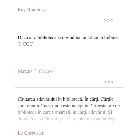
Ray Bradbury
>>>
Daca ai o biblioteca si o gradina, ai tot ce iti trebuie.
© CCC
Marcus T. Cicero
>>>
Căutarea adevărului în bibliotecă. În cărţi. Cărţile
sunt nenumărate; unde este începutul? Aceste ore de
bibliotecă în care urmăreşti, în cărţi, adevărul! Şi
deodată, cazi într-un gol. E noapte, nu mai înţelegi
nimic.
Le Corbusier