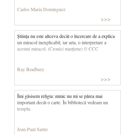
Carlos María Domínguez
>>>
Știința nu este altceva decât o încercare de a explica
un miracol inexplicabil, iar arta, o interpretare a
acestui miracol. (Cronici marțiene) © CCC
Ray Bradbury
>>>
Îmi găsisem religia: nimic nu mi se părea mai
important decât o carte. În bibliotecă vedeam un
templu.
Jean-Paul Sartre