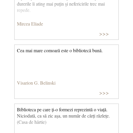
durerile îi ating mai puţin şi nefericirile trec mai
repede.
Mircea Eliade
>>>
Cea mai mare comoară este o bibliotecă bună.
Visarion G. Belinski
>>>
Biblioteca pe care ți-o formezi reprezintă o viață.
Niciodată, ca să zic așa, un număr de cărți răzlețe.
(Casa de hârtie)