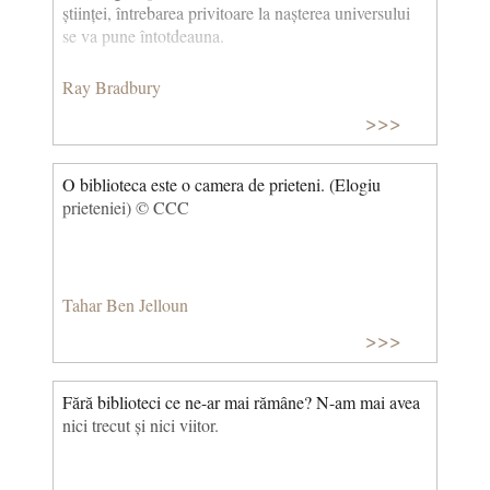
științei, întrebarea privitoare la nașterea universului
se va pune întotdeauna.
Ray Bradbury
>>>
O biblioteca este o camera de prieteni. (Elogiu
prieteniei) © CCC
Tahar Ben Jelloun
>>>
Fără biblioteci ce ne-ar mai rămâne? N-am mai avea
nici trecut și nici viitor.