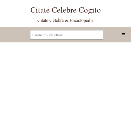
Citate Celebre Cogito
Citate Celebre & Enciclopedie