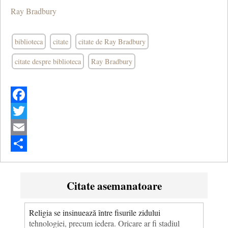
Ray Bradbury
biblioteca
citate
citate de Ray Bradbury
citate despre biblioteca
Ray Bradbury
Facebook
Twitter
Email
Share
Citate asemanatoare
Religia se insinuează între fisurile zidului
tehnologiei, precum iedera. Oricare ar fi stadiul