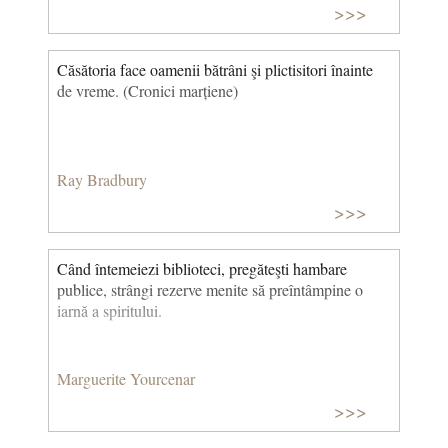
>>>
Căsătoria face oamenii bătrâni şi plictisitori înainte
de vreme. (Cronici marțiene)
Ray Bradbury
>>>
Când întemeiezi biblioteci, pregăteşti hambare
publice, strângi rezerve menite să preîntâmpine o
iarnă a spiritului.
Marguerite Yourcenar
>>>