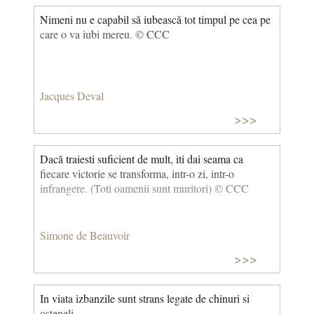
Nimeni nu e capabil să iubească tot timpul pe cea pe
care o va iubi mereu. © CCC
Jacques Deval
>>>
Dacă traiesti suficient de mult, iti dai seama ca
fiecare victorie se transforma, intr-o zi, intr-o
infrangere. (Toti oamenii sunt muritori) © CCC
Simone de Beauvoir
>>>
In viata izbanzile sunt strans legate de chinuri si
osteneli.