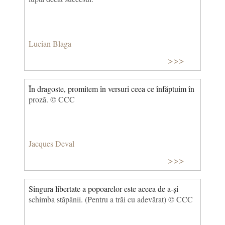
Lucian Blaga
>>>
În dragoste, promitem în versuri ceea ce înfăptuim în
proză. © CCC
Jacques Deval
>>>
Singura libertate a popoarelor este aceea de a-și
schimba stăpânii. (Pentru a trăi cu adevărat) © CCC