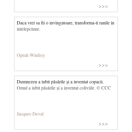
>>>
Daca vrei sa fii o invingatoare, transforma-ti ranile in
intelepciune.
Oprah Winfrey
>>>
Dumnezeu a iubit păsările și a inventat copacii.
Omul a iubit păsările și a inventat coliviile. © CCC
Jacques Deval
>>>