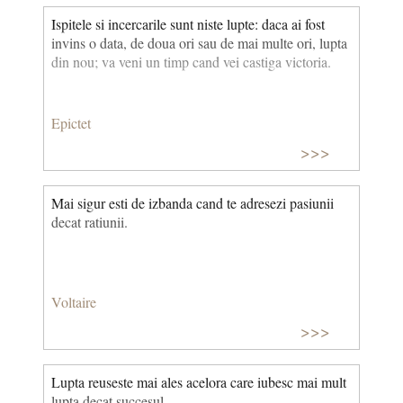
Ispitele si incercarile sunt niste lupte: daca ai fost
invins o data, de doua ori sau de mai multe ori, lupta
din nou; va veni un timp cand vei castiga victoria.
Epictet
>>>
Mai sigur esti de izbanda cand te adresezi pasiunii
decat ratiunii.
Voltaire
>>>
Lupta reuseste mai ales acelora care iubesc mai mult
lupta decat succesul.