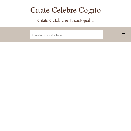
Citate Celebre Cogito
Citate Celebre & Enciclopedie