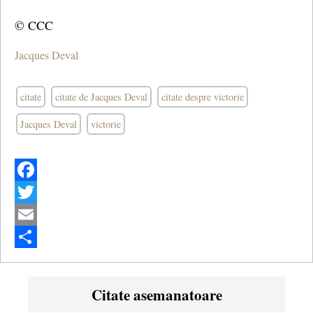
© CCC
Jacques Deval
citate
citate de Jacques Deval
citate despre victorie
Jacques Deval
victorie
Facebook
Twitter
Email
Share
Citate asemanatoare