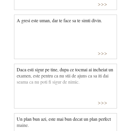
>>>
A gresi este uman, dar te face sa te simti divin.
>>>
Daca esti sigur pe tine, dupa ce tocmai ai incheiat un
examen, este pentru ca nu stii de ajuns ca sa iti dai
seama ca nu poti fi sigur de nimic.
>>>
Un plan bun azi, este mai bun decat un plan perfect
maine.