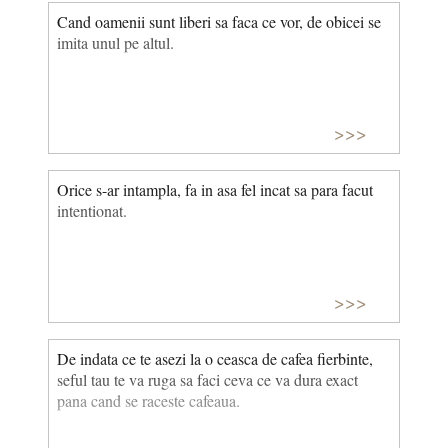
Cand oamenii sunt liberi sa faca ce vor, de obicei se
imita unul pe altul.
>>>
Orice s-ar intampla, fa in asa fel incat sa para facut
intentionat.
>>>
De indata ce te asezi la o ceasca de cafea fierbinte,
seful tau te va ruga sa faci ceva ce va dura exact
pana cand se raceste cafeaua.