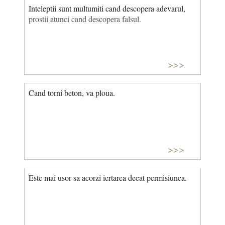
Inteleptii sunt multumiti cand descopera adevarul,
prostii atunci cand descopera falsul.
>>>
Cand torni beton, va ploua.
>>>
Este mai usor sa acorzi iertarea decat permisiunea.