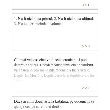
>>>
1. Nu fi niciodata primul. 2. Nu fi niciodata ultimul.
3. Nu te oferi niciodata voluntar.
>>>
Cel mai valoros citat va fi acela caruia nu-i poti
determina sursa. Corolar: Sursa unui citat neatribuit
va aparea in cea mai ostila recenzie a lucrarii tale.
Legile lui Murphy, Legile cercetarii stiintifice ale lui
Dugann
>>>
Daca ai atins doua taste la tastatura, pe document va
ajunge cea pe care nu ai dorit-o.