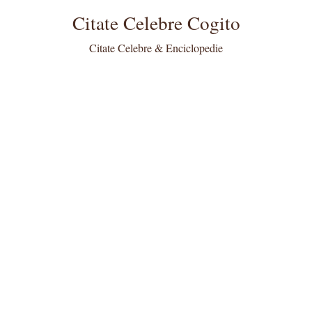
Citate Celebre Cogito
Citate Celebre & Enciclopedie