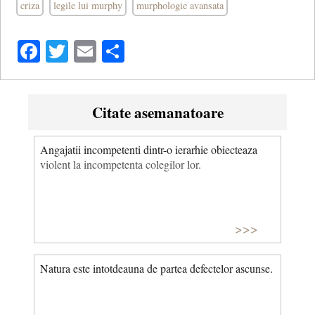
criza
legile lui murphy
murphologie avansata
Facebook
Twitter
Email
Share
Citate asemanatoare
Angajatii incompetenti dintr-o ierarhie obiecteaza
violent la incompetenta colegilor lor.
>>>
Natura este intotdeauna de partea defectelor ascunse.