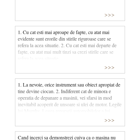
>>>
1. Cu cat esti mai aproape de fapte, cu atat mai
evidente sunt erorile din stirile riguroase care se
refera la acea situatie. 2. Cu cat esti mai departe de
fapte, cu atat mai mult tinzi sa crezi stirile care se
refera la acea situatie.
>>>
1. La nevoie, orice instrument sau obiect apropiat de
tine devine ciocan. 2. Indiferent cat de minora e
operatia de depanare a masinii, vei sfarsi in mod
inevitabil acoperit de unsoare si ulei de motor. Legile
lui Murphy, Legea repararii automobilelor a lui
Bromberg
>>>
Cand incerci sa demonstrezi cuiva ca o masina nu