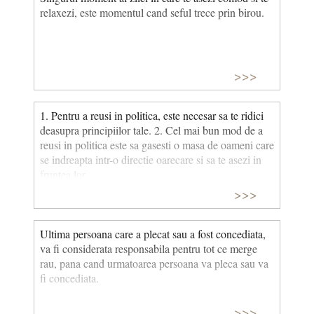
relaxezi, este momentul cand seful trece prin birou.
>>>
1. Pentru a reusi in politica, este necesar sa te ridici
deasupra principiilor tale. 2. Cel mai bun mod de a
reusi in politica este sa gasesti o masa de oameni care
se indreapta intr-o directie oarecare si sa te asezi in
fruntea lor.
>>>
Ultima persoana care a plecat sau a fost concediata,
va fi considerata responsabila pentru tot ce merge
rau, pana cand urmatoarea persoana va pleca sau va
fi concediata.
>>>