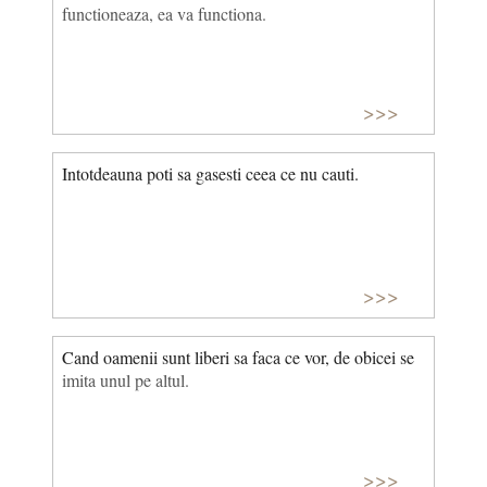
functioneaza, ea va functiona.
>>>
Intotdeauna poti sa gasesti ceea ce nu cauti.
>>>
Cand oamenii sunt liberi sa faca ce vor, de obicei se
imita unul pe altul.
>>>