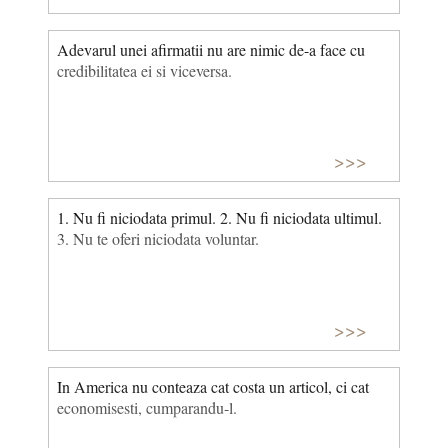
Adevarul unei afirmatii nu are nimic de-a face cu
credibilitatea ei si viceversa.
>>>
1. Nu fi niciodata primul. 2. Nu fi niciodata ultimul.
3. Nu te oferi niciodata voluntar.
>>>
In America nu conteaza cat costa un articol, ci cat
eco­nomisesti, cumparandu-l.