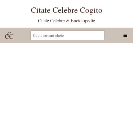
Citate Celebre Cogito
Citate Celebre & Enciclopedie