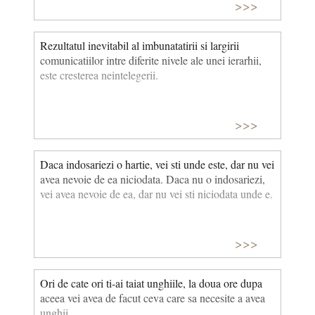
>>>
Rezultatul inevitabil al imbunatatirii si largirii
comunicatiilor intre diferite nivele ale unei ierarhii,
este cresterea neintelegerii.
>>>
Daca indosariezi o hartie, vei sti unde este, dar nu vei
avea nevoie de ea niciodata. Daca nu o indosariezi,
vei avea nevoie de ea, dar nu vei sti niciodata unde e.
>>>
Ori de cate ori ti-ai taiat unghiile, la doua ore dupa
aceea vei avea de facut ceva care sa necesite a avea
unghii.