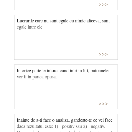
>>>
Lucrurile care nu sunt egale cu nimic altceva, sunt
egale intre ele.
>>>
In orice parte te intorci cand intri in lift, butoanele
vor fi in partea opusa.
>>>
Inainte de a-ti face o analiza, gandeste-te ce vei face
daca rezultatul este: 1) - pozitiv sau 2) - negativ.