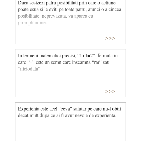
Daca sesizezi patru posibilitati prin care o actiune
poate esua si le eviti pe toate patru, atunci o a cincea
posibilitate, neprevazuta, va aparea cu
promptitudine.
>>>
In termeni matematici precisi, “1+1=2”, formula in
care “=” este un semn care inseamna “rar” sau
“niciodata”
>>>
Experienta este acel “ceva” salutar pe care nu-l obtii
decat mult dupa ce ai fi avut nevoie de experienta.