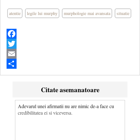
atentie
legile lui murphy
murphologie mai avansata
situatie
Facebook
Twitter
Email
Share
Citate asemanatoare
Adevarul unei afirmatii nu are nimic de-a face cu
credibilitatea ei si viceversa.