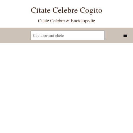
Citate Celebre Cogito
Citate Celebre & Enciclopedie