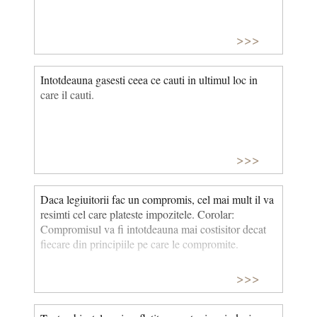
>>>
Intotdeauna gasesti ceea ce cauti in ultimul loc in
care il cauti.
>>>
Daca legiuitorii fac un compromis, cel mai mult il va
resimti cel care plateste impozitele. Corolar:
Compromisul va fi intotdeauna mai costisitor decat
fiecare din principiile pe care le compromite.
>>>