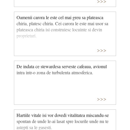
>>>
Oamenii carora le este cel mai greu sa plateasca
chiria, platesc chiria. Cei carora le este mai usor sa
plateasca chiria isi construiesc locuinte si devin
proprietari.
>>>
De indata ce stewardesa serveste cafeaua, avionul
intra intr-o zona de turbulenta atmosferica.
>>>
Hartiile vitale isi vor dovedi vitalitatea miscandu-se
spontan de unde le-ai lasat spre locurile unde nu te
astepti sa le gasesti.