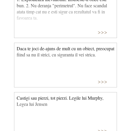
bun. 2. Nu deranja "perimetrul". Nu face scandal
atata timp cat nu e esti sigur ca rezultatul va fi in
favoarea ta.
>>>
Daca te joci de-ajuns de mult cu un obiect, preocupat
fiind sa nu il strici, cu siguranta il vei strica.
>>>
Castigi sau pierzi, tot pierzi. Legile lui Murphy,
Legea lui Jensen
>>>