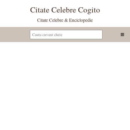
Citate Celebre Cogito
Citate Celebre & Enciclopedie