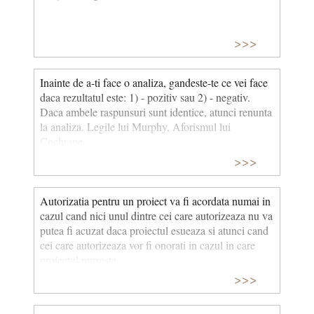
>>>
Inainte de a-ti face o analiza, gandeste-te ce vei face
daca rezultatul este: 1) - pozitiv sau 2) - negativ.
Daca ambele raspunsuri sunt identice, atunci renunta
la analiza. Legile lui Murphy, Aforismul lui
Cochrane
>>>
Autorizatia pentru un proiect va fi acordata numai in
cazul cand nici unul dintre cei care autorizeaza nu va
putea fi acuzat daca proiectul esueaza si atunci cand
cei care autorizeaza vor fi onorati in cazul in care
proiectul reuseste.
>>>