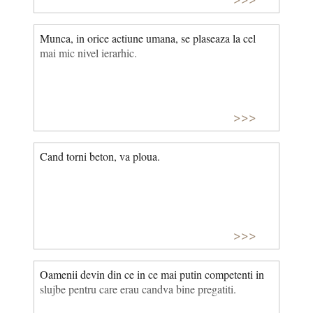
Munca, in orice actiune umana, se plaseaza la cel
mai mic nivel ierarhic.
>>>
Cand torni beton, va ploua.
>>>
Oamenii devin din ce in ce mai putin competenti in
slujbe pentru care erau candva bine pregatiti.