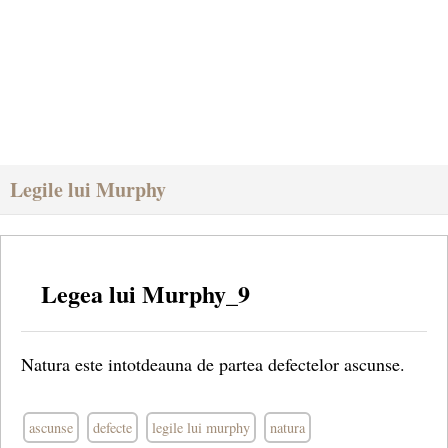
Legile lui Murphy
Legea lui Murphy_9
Natura este intotdeauna de partea defectelor ascunse.
ascunse
defecte
legile lui murphy
natura