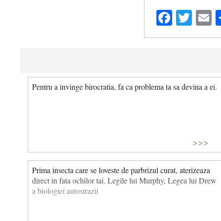
Facebo
Twit
E
Pentru a invinge birocratia, fa ca problema ta sa devina a ei.
>>>
Prima insecta care se loveste de parbrizul curat, aterizeaza
direct in fata ochilor tai. Legile lui Murphy, Legea lui Drew
a biologiei autostrazii