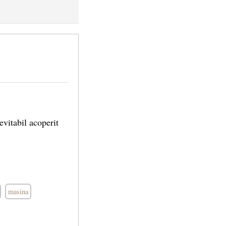
evitabil acoperit
masina