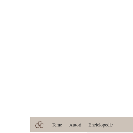
Teme
Autori
Enciclopedie