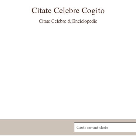
Citate Celebre Cogito
Citate Celebre & Enciclopedie