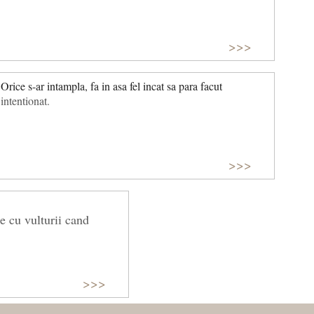
>>>
Orice s-ar intampla, fa in asa fel incat sa para facut
intentionat.
>>>
re cu vulturii cand
>>>