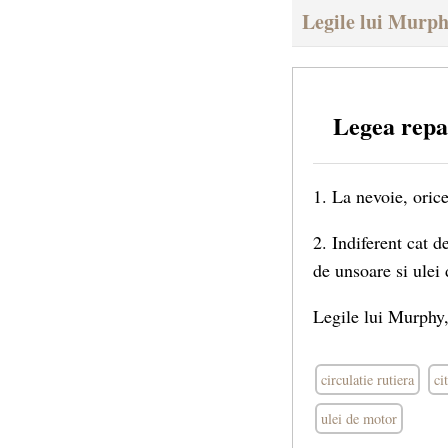
Legile lui Murp
Legea repa
1. La nevoie, oric
2. Indiferent cat d
de unsoare si ulei
Legile lui Murphy,
circulatie rutiera
ci
ulei de motor