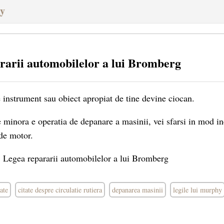
hy
rarii automobilelor a lui Bromberg
e instrument sau obiect apropiat de tine devine ciocan.
e minora e operatia de depanare a masinii, vei sfarsi in mod in
 de motor.
 Legea repararii automobilelor a lui Bromberg
tate
citate despre circulatie rutiera
depanarea masinii
legile lui murphy