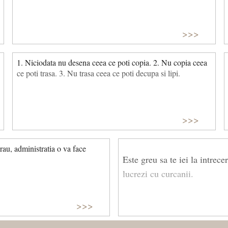
>>>
1. Niciodata nu desena ceea ce poti copia. 2. Nu copia ceea
ce poti trasa. 3. Nu trasa ceea ce poti decupa si lipi.
>>>
au, administratia o va face
Este greu sa te iei la intrece
lucrezi cu curcanii.
>>>