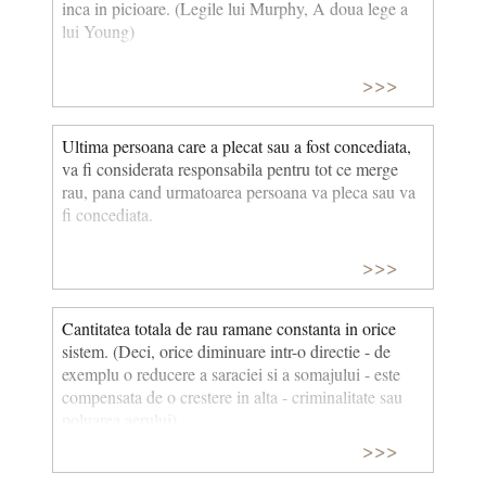
inca in picioare. (Legile lui Murphy, A doua lege a
lui Young)
>>>
Ultima persoana care a plecat sau a fost concediata,
va fi considerata responsabila pentru tot ce merge
rau, pana cand urmatoarea persoana va pleca sau va
fi concediata.
>>>
Cantitatea totala de rau ramane constanta in orice
sistem. (Deci, orice diminuare intr-o directie - de
exemplu o reducere a saraciei si a somajului - este
compensata de o crestere in alta - criminalitate sau
poluarea aerului).
>>>