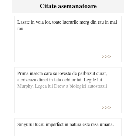
Citate asemanatoare
Lasate in voia lor, toate lucrurile merg din rau in mai
rau.
>>>
Prima insecta care se loveste de parbrizul curat,
aterizeaza direct in fata ochilor tai. Legile lui
Murphy, Legea lui Drew a biologiei autostrazii
>>>
Singurul lucru imperfect in natura este rasa umana.