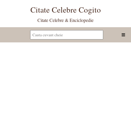
Citate Celebre Cogito
Citate Celebre & Enciclopedie