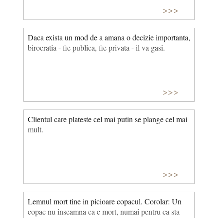
>>>
Daca exista un mod de a amana o decizie importanta,
birocratia - fie publica, fie privata - il va gasi.
>>>
Clientul care plateste cel mai putin se plange cel mai
mult.
>>>
Lemnul mort tine in picioare copacul. Corolar: Un
copac nu inseamna ca e mort, numai pentru ca sta