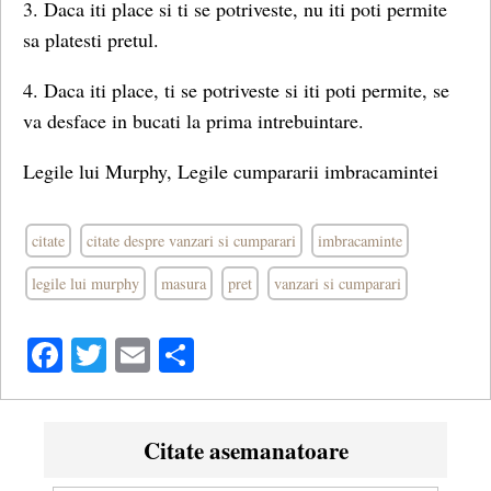
3. Daca iti place si ti se potriveste, nu iti poti permite
sa platesti pretul.
4. Daca iti place, ti se potriveste si iti poti permite, se
va desface in bucati la prima intrebuintare.
Legile lui Murphy, Legile cumpararii imbracamintei
citate
citate despre vanzari si cumparari
imbracaminte
legile lui murphy
masura
pret
vanzari si cumparari
Facebook
Twitter
Email
Share
Citate asemanatoare