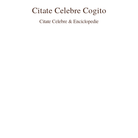
Citate Celebre Cogito
Citate Celebre & Enciclopedie