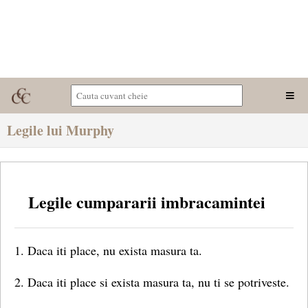
Legile lui Murphy
Legile cumpararii imbracamintei
1. Daca iti place, nu exista masura ta.
2. Daca iti place si exista masura ta, nu ti se potriveste.