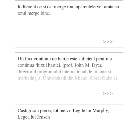
Indiferent ce si cat merge rau, aparentele vor arata ca
totul merge bine.
>>>
Un flux continuu de hartie este suficient pentru a
continua fluxul hartiei. (prof. John M. Dyer,
directorul programului international de finante si
marketing al Universitatii din Miami, Coral Gabels).
>>>
Castigi sau pierzi, tot pierzi. Legile lui Murphy,
Legea lui Jensen