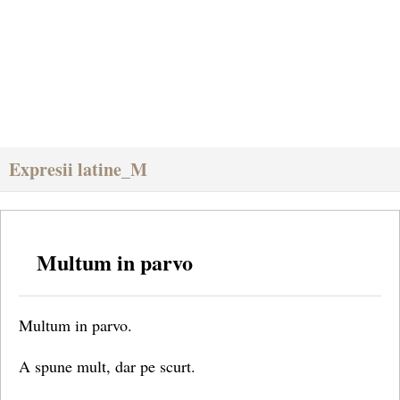
Expresii latine_M
Multum in parvo
Multum in parvo.
A spune mult, dar pe scurt.