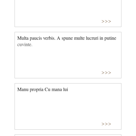
>>>
Multa paucis verbis. A spune multe lucruri in putine
cuvinte.
>>>
Manu propria Cu mana lui
>>>