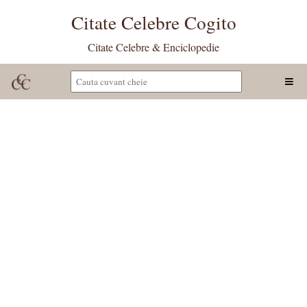
Citate Celebre Cogito
Citate Celebre & Enciclopedie