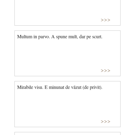
>>>
Multum in parvo. A spune mult, dar pe scurt.
>>>
Mirabile visu. E minunat de văzut (de privit).
>>>