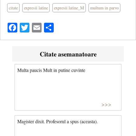
citate
expresii latine
expresii latine_M
multum in parvo
Facebook
Twitter
Email
Share
Citate asemanatoare
Multa paucis Mult in putine cuvinte
>>>
Magister dixit. Profesorul a spus (aceasta).