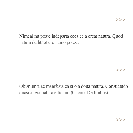
>>>
Nimeni nu poate indeparta ceea ce a creat natura. Quod
natura dedit tollere nemo potest.
>>>
Obisnuinta se manifesta ca si o a doua natura. Consuetudo
quasi altera natura efficitur. (Cicero, De finibus)
>>>