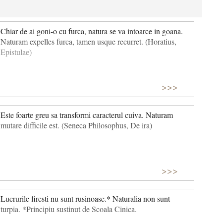
Chiar de ai goni-o cu furca, natura se va intoarce in goana.
Naturam expelles furca, tamen usque recurret. (Horatius,
Epistulae)
>>>
Este foarte greu sa transformi caracterul cuiva. Naturam
mutare difficile est. (Seneca Philosophus, De ira)
>>>
Lucrurile firesti nu sunt rusinoase.* Naturalia non sunt
turpia. *Principiu sustinut de Scoala Cinica.