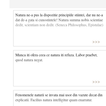
Natura ne-a pus la dispozitie principiile stiintei, dar nu ne-a
dat de-a gata si cunostintele! Natura summa nobis scientiae
dedit, scientiam non dedit. (Seneca Philosophus, Epistulae)
>>>
Munca iti ofera ceea ce natura iti refuza. Labor praebet,
quod natura negat.
>>>
Fenomenele naturii se invata mai usor din vazute decat din
explicatii. Facilius natura intelligitur quam enarratur.