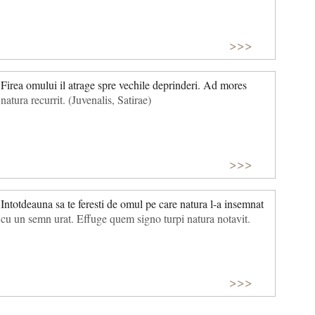
>>>
Firea omului il atrage spre vechile deprinderi. Ad mores
natura recurrit. (Juvenalis, Satirae)
>>>
Intotdeauna sa te feresti de omul pe care natura l-a insemnat
cu un semn urat. Effuge quem signo turpi natura notavit.
>>>