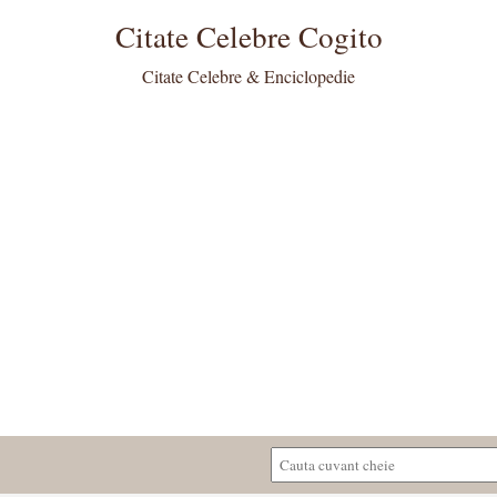
Citate Celebre Cogito
Citate Celebre & Enciclopedie