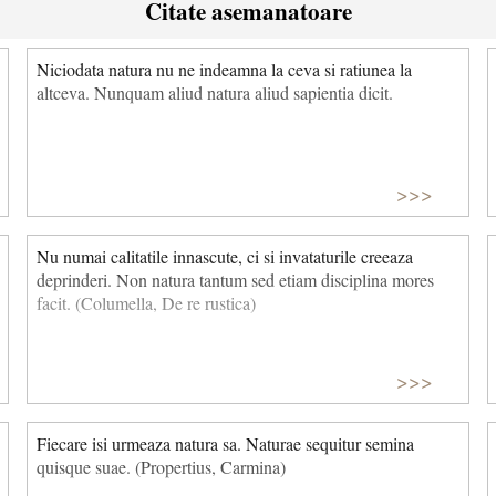
Citate asemanatoare
Niciodata natura nu ne indeamna la ceva si ratiunea la
altceva. Nunquam aliud natura aliud sapientia dicit.
>>>
Nu numai calitatile innascute, ci si invataturile creeaza
deprinderi. Non natura tantum sed etiam disciplina mores
facit. (Columella, De re rustica)
>>>
Fiecare isi urmeaza natura sa. Naturae sequitur semina
quisque suae. (Propertius, Carmina)