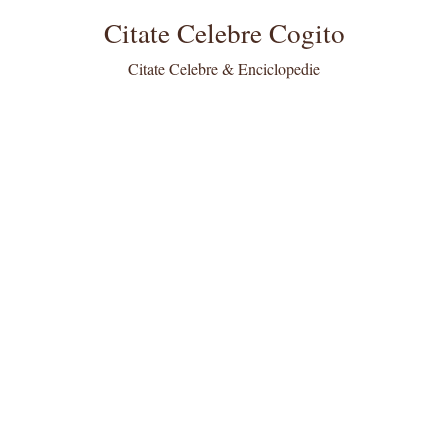
Citate Celebre Cogito
Citate Celebre & Enciclopedie