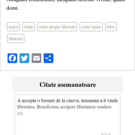
domi.
acasa
citate
citate despre libertate
citate latine
liber
libertate
Facebook
Twitter
Email
Share
Citate asemanatoare
A accepta o favoare de la cineva, inseamna a-ti vinde
libertatea. Beneficium accipere libertatem vendere
est.
>>>