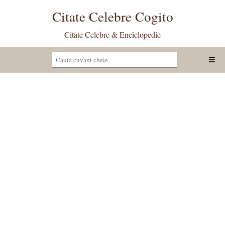
Citate Celebre Cogito
Citate Celebre & Enciclopedie