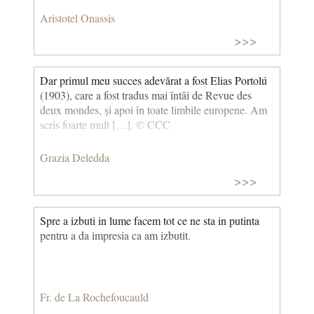
Aristotel Onassis
>>>
Dar primul meu succes adevărat a fost Elias Portolú
(1903), care a fost tradus mai întâi de Revue des
deux mondes, și apoi în toate limbile europene. Am
scris foarte mult […]. © CCC
Grazia Deledda
>>>
Spre a izbuti in lume facem tot ce ne sta in putinta
pentru a da impresia ca am izbutit.
Fr. de La Rochefoucauld