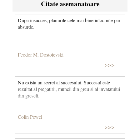
Citate asemanatoare
Dupa insucces, planurile cele mai bine intocmite par
absurde.
Feodor M. Dostoievski
>>>
Nu exista un secret al succesului. Succesul este
rezultat al pregatirii, muncii din greu si al invatatului
din greseli.
Colin Powel
>>>