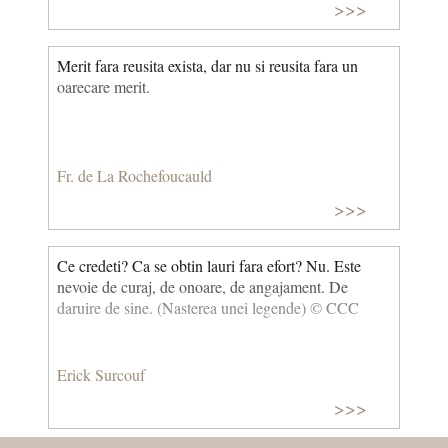
>>>
Merit fara reusita exista, dar nu si reusita fara un
oarecare merit.
Fr. de La Rochefoucauld
>>>
Ce credeti? Ca se obtin lauri fara efort? Nu. Este
nevoie de curaj, de onoare, de angajament. De
daruire de sine. (Nasterea unei legende) © CCC
Erick Surcouf
>>>