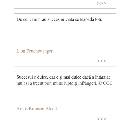
>>>
De cei care n-au succes in viata se leapada toti.
Lion Feuchtwanger
>>>
Succesul e dulce, dar e şi mai dulce dacă a întârziat
mult şi a trecut prin multe lupte şi înfrângeri. © CCC
Amos Bronson Alcott
>>>