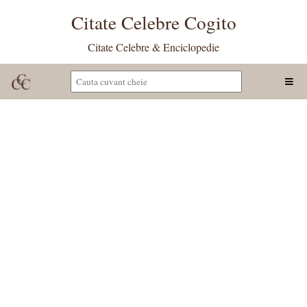
Citate Celebre Cogito
Citate Celebre & Enciclopedie