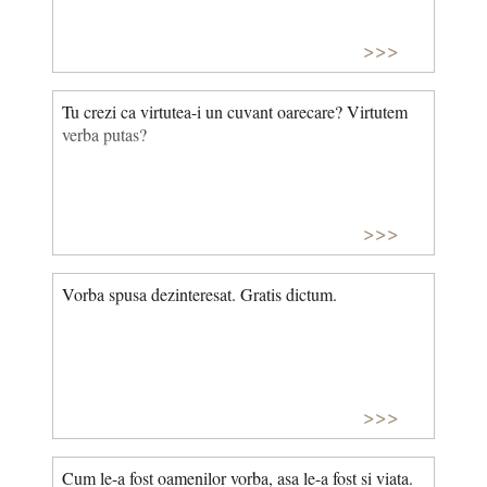
>>>
Tu crezi ca virtutea-i un cuvant oarecare? Virtutem
verba putas?
>>>
Vorba spusa dezinteresat. Gratis dictum.
>>>
Cum le-a fost oamenilor vorba, asa le-a fost si viata.