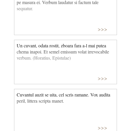
pe masura ei. Verbum laudatur si factum tale
sequatur.
>>>
Un cuvant, odata rostit, zboara fara a-l mai putea
chema inapoi. Et semel emissum volat irrevocabile
verbum. (Horatius, Epistulae)
>>>
Cuvantul auzit se uita, cel scris ramane. Vox audita
peril, littera scripta manet.
>>>