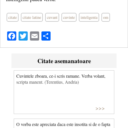
citate
citate latine
cuvant
cuvinte
inteligenta
om
Facebook
Twitter
Email
Share
Citate asemanatoare
Cuvintele zboara, ce-i scris ramane. Verba volant,
scripta manent. (Terentius, Andria)
>>>
O vorba este apreciata daca este insotita si de o fapta