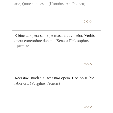
arte, Quaesitum est... (Horatius, Ars Poetica)
>>>
E bine ca opera sa fie pe masura cuvintelor. Verbis
opera concordare debent. (Seneca Philosophus,
Epistulae)
>>>
Aceasta-i stradania, aceasta-i opera. Hoc opus, hic
labor est. (Vergilius, Aeneis)
>>>