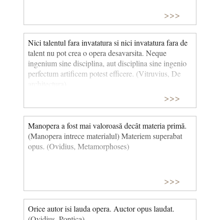
>>>
Nici talentul fara invatatura si nici invatatura fara de
talent nu pot crea o opera desavarsita. Neque
ingenium sine disciplina, aut disci­plina sine ingenio
perfectum artificem potest efficere. (Vitruvius, De
architectura)
>>>
Manopera a fost mai valoroasă decât materia primă.
(Manopera intrece materialul) Materiem superabat
opus. (Ovidius, Metamorphoses)
>>>
Orice autor isi lauda opera. Auctor opus laudat.
(Ovidius, Pontica)