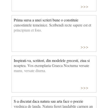
>>>
Prima sursa a unei scrieri bune o consti­tuie
cunostintele temeinice. Scribendi recte sapere est et
principium et fons.
>>>
Inspirati-va, scriitori, din modelele grecesti, ziua si
noaptea. Vos exemplaria Graeca Nocturna versate
manu, versate diurna.
>>>
S-a discutat daca natura sau arta face o poezie
vrednica de lauda. Natura fieret laudabile carmen an