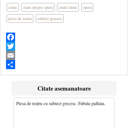
citate
citate despre opera
citate latine
opera
piesa de teatru
subiect grecesc
Facebook
Twitter
Email
Share
Citate asemanatoare
Piesa de teatru cu subiect grecesc. Fabula palliata.