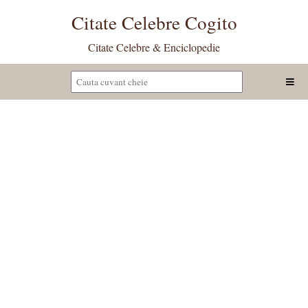
Citate Celebre Cogito
Citate Celebre & Enciclopedie