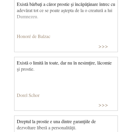
Există bărbaţi a căror prostie şi încăpăţânare întrec cu
adevărat tot ce se poate aştepta de la o creatură a lui
Dumnezeu.
Honoré de Balzac
>>>
Există o limită în toate, dar nu în nesimţire, lăcomie
şi prostie.
Dorel Schor
>>>
Dreptul la prostie e una dintre garanţiile de
dezvoltare liberă a personalităţii.