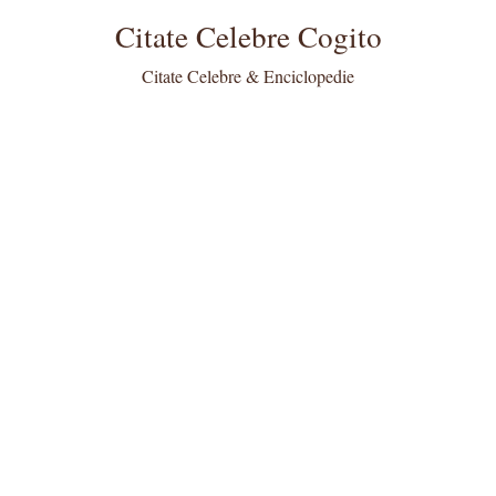
Citate Celebre Cogito
Citate Celebre & Enciclopedie