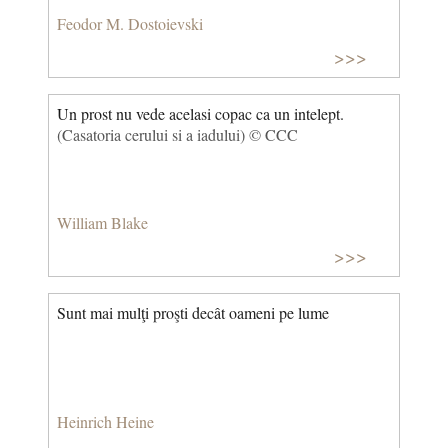
Feodor M. Dostoievski
>>>
Un prost nu vede acelasi copac ca un intelept.
(Casatoria cerului si a iadului) © CCC
William Blake
>>>
Sunt mai mulţi proşti decât oameni pe lume
Heinrich Heine