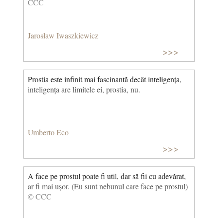
CCC
Jarosław Iwaszkiewicz
>>>
Prostia este infinit mai fascinantă decât inteligența,
inteligența are limitele ei, prostia, nu.
Umberto Eco
>>>
A face pe prostul poate fi util, dar să fii cu adevărat,
ar fi mai ușor. (Eu sunt nebunul care face pe prostul)
© CCC