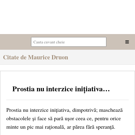
Citate de Maurice Druon
Prostia nu interzice inițiativa…
Prostia nu interzice inițiativa, dimpotrivă; maschează
obstacolele și face să pară ușor ceea ce, pentru orice
minte un pic mai rațională, ar părea fără speranță.