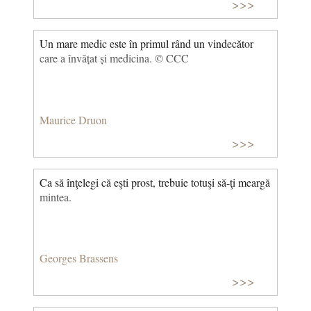
>>>
Un mare medic este în primul rând un vindecător
care a învățat și medicina. © CCC
Maurice Druon
>>>
Ca să înţelegi că eşti prost, trebuie totuşi să-ţi meargă
mintea.
Georges Brassens
>>>