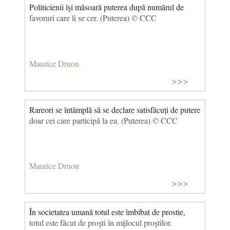
Politicienii îşi măsoară puterea după numărul de
favoruri care li se cer. (Puterea) © CCC
Maurice Druon
>>>
Rareori se întâmplă să se declare satisfăcuți de putere
doar cei care participă la ea. (Puterea) © CCC
Maurice Druon
>>>
În societatea umană totul este îmbibat de prostie,
totul este făcut de proşti în mijlocul proştilor.