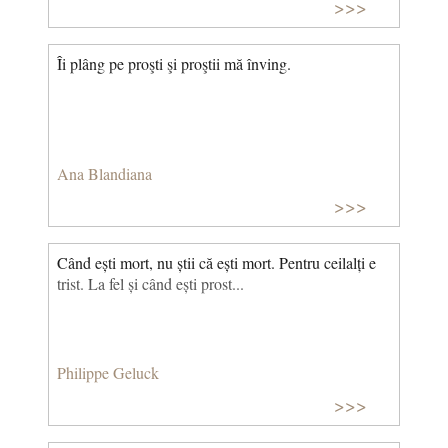
>>>
Îi plâng pe proşti şi proştii mă înving.
Ana Blandiana
>>>
Când ești mort, nu știi că ești mort. Pentru ceilalți e
trist. La fel și când ești prost...
Philippe Geluck
>>>