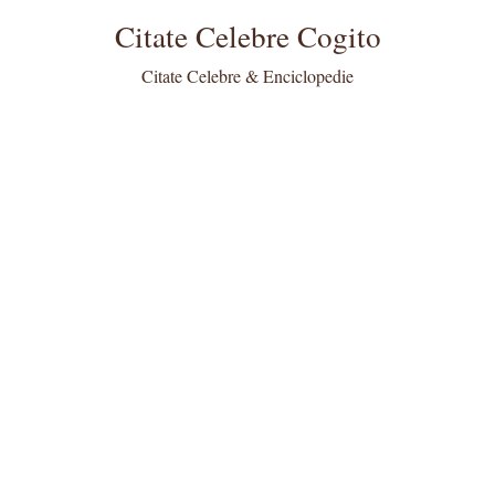
Citate Celebre Cogito
Citate Celebre & Enciclopedie