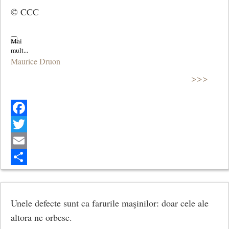
© CCC
Maurice Druon
>>>
Facebook
Twitter
Email
Share
Unele defecte sunt ca farurile maşinilor: doar cele ale
altora ne orbesc.