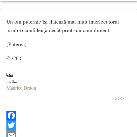
Share
Un om puternic își flatează mai mult interlocutorul
printr-o confidență decât printr-un compliment.
(Puterea)
© CCC
Maurice Druon
>>>
Facebook
Twitter