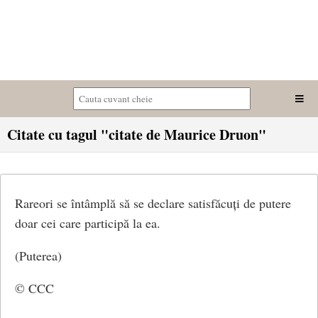
Citate cu tagul "citate de Maurice Druon"
Rareori se întâmplă să se declare satisfăcuți de putere
doar cei care participă la ea.
(Puterea)
© CCC