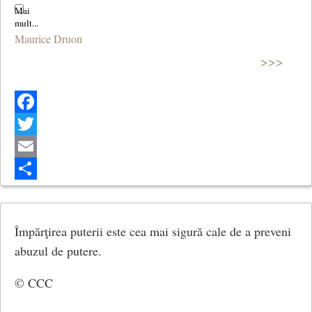
Maurice Druon
>>>
Facebook
Twitter
Email
Share
Împărţirea puterii este cea mai sigură cale de a preveni
abuzul de putere.
© CCC