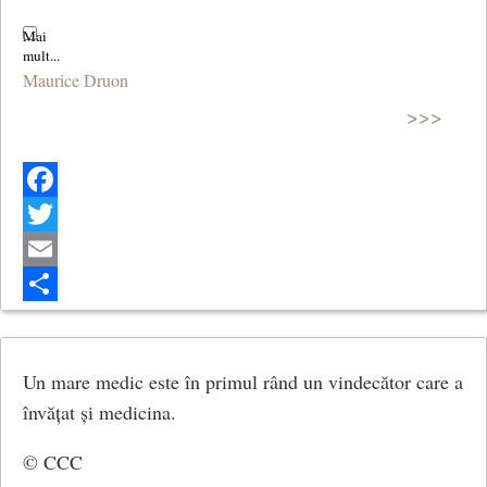
Maurice Druon
>>>
Facebook
Twitter
Email
Share
Un mare medic este în primul rând un vindecător care a
învățat și medicina.
© CCC