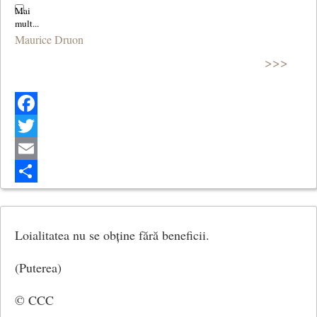
Maurice Druon
>>>
Facebook
Twitter
Email
Share
Loialitatea nu se obține fără beneficii.
(Puterea)
© CCC