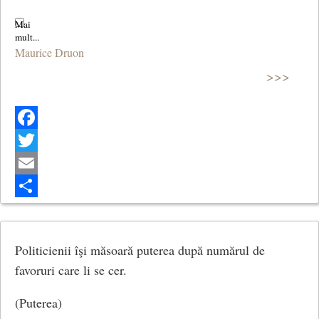
Maurice Druon
>>>
Facebook
Twitter
Email
Share
Politicienii îşi măsoară puterea după numărul de
favoruri care li se cer.
(Puterea)