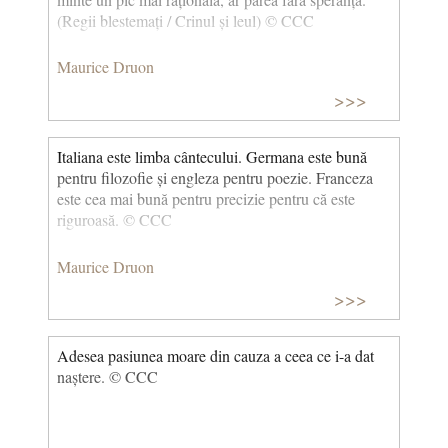
(Regii blestemați / Crinul și leul) © CCC
Maurice Druon
>>>
Italiana este limba cântecului. Germana este bună
pentru filozofie și engleza pentru poezie. Franceza
este cea mai bună pentru precizie pentru că este
riguroasă. © CCC
Maurice Druon
>>>
Adesea pasiunea moare din cauza a ceea ce i-a dat
naștere. © CCC