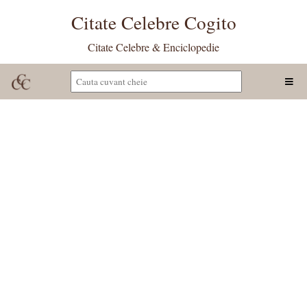
Citate Celebre Cogito
Citate Celebre & Enciclopedie