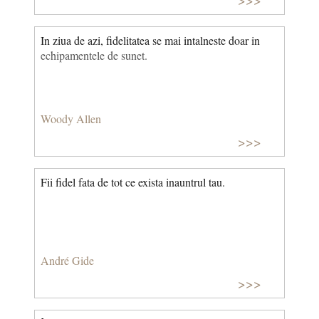
In ziua de azi, fidelitatea se mai intalneste doar in
echipamentele de sunet.
Woody Allen
>>>
Fii fidel fata de tot ce exista inauntrul tau.
André Gide
>>>