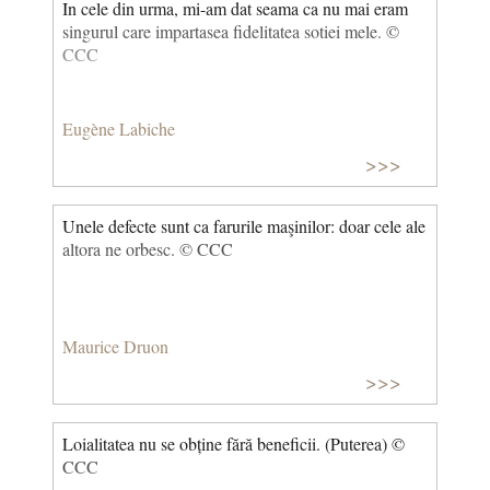
In cele din urma, mi-am dat seama ca nu mai eram
singurul care impartasea fidelitatea sotiei mele. ©
CCC
Eugène Labiche
>>>
Unele defecte sunt ca farurile maşinilor: doar cele ale
altora ne orbesc. © CCC
Maurice Druon
>>>
Loialitatea nu se obține fără beneficii. (Puterea) ©
CCC