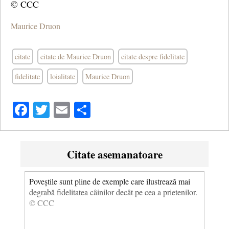
© CCC
Maurice Druon
citate
citate de Maurice Druon
citate despre fidelitate
fidelitate
loialitate
Maurice Druon
Facebook
Twitter
Email
Share
Citate asemanatoare
Poveștile sunt pline de exemple care ilustrează mai
degrabă fidelitatea câinilor decât pe cea a prietenilor.
© CCC