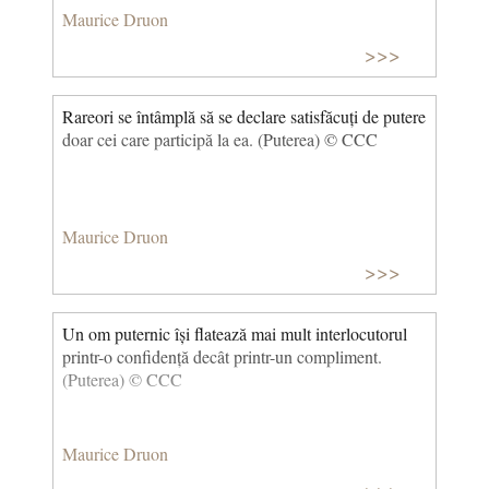
Maurice Druon
>>>
Rareori se întâmplă să se declare satisfăcuți de putere
doar cei care participă la ea. (Puterea) © CCC
Maurice Druon
>>>
Un om puternic își flatează mai mult interlocutorul
printr-o confidență decât printr-un compliment.
(Puterea) © CCC
Maurice Druon