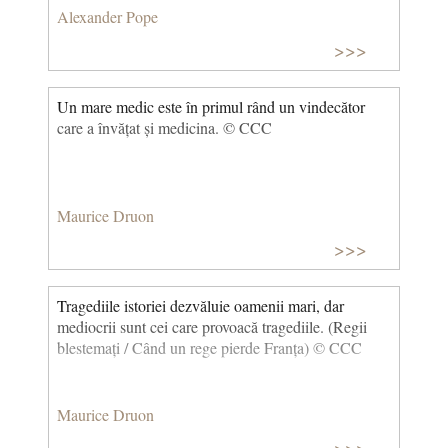
Alexander Pope
>>>
Un mare medic este în primul rând un vindecător
care a învățat și medicina. © CCC
Maurice Druon
>>>
Tragediile istoriei dezvăluie oamenii mari, dar
mediocrii sunt cei care provoacă tragediile. (Regii
blestemați / Când un rege pierde Franța) © CCC
Maurice Druon
>>>