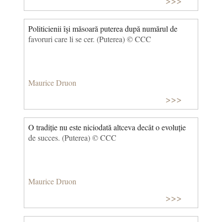
>>>
Politicienii îşi măsoară puterea după numărul de
favoruri care li se cer. (Puterea) © CCC
Maurice Druon
>>>
O tradiție nu este niciodată altceva decât o evoluție
de succes. (Puterea) © CCC
Maurice Druon
>>>