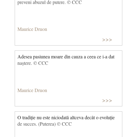
preveni abuzul de putere. © CCC
Maurice Druon
>>>
Adesea pasiunea moare din cauza a ceea ce i-a dat
naștere. © CCC
Maurice Druon
>>>
O tradiție nu este niciodată altceva decât o evoluție
de succes. (Puterea) © CCC