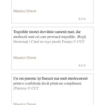
Maurice Druon
>>>
Tragediile istoriei dezvăluie oamenii mari, dar
mediocrii sunt cei care provoacă tragediile. (Regii
blestemați / Când un rege pierde Franța) © CCC
Maurice Druon
>>>
Un om puternic își flatează mai mult interlocutorul
printr-o confidență decât printr-un compliment.
(Puterea) © CCC
Maurice Druon