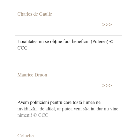
Charles de Gaulle
>>>
Loialitatea nu se obține fără beneficii. (Puterea) ©
CCC
Maurice Druon
>>>
Avem politicieni pentru care toată lumea ne
invidiază... de altfel, ar putea veni să-i ia, dar nu vine
nimeni! © CCC
Coluche