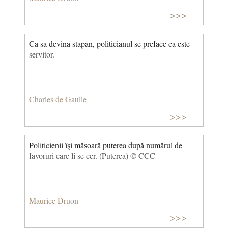
>>>
Ca sa devina stapan, politicianul se preface ca este
servitor.
Charles de Gaulle
>>>
Politicienii îşi măsoară puterea după numărul de
favoruri care li se cer. (Puterea) © CCC
Maurice Druon
>>>