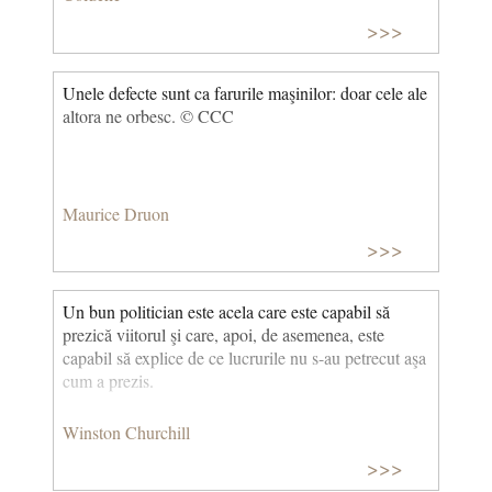
>>>
Unele defecte sunt ca farurile maşinilor: doar cele ale
altora ne orbesc. © CCC
Maurice Druon
>>>
Un bun politician este acela care este capabil să
prezică viitorul şi care, apoi, de asemenea, este
capabil să explice de ce lucrurile nu s-au petrecut aşa
cum a prezis.
Winston Churchill
>>>