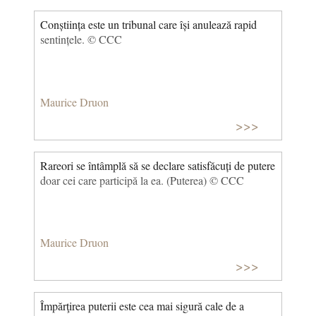
Conștiința este un tribunal care își anulează rapid
sentințele. © CCC
Maurice Druon
>>>
Rareori se întâmplă să se declare satisfăcuți de putere
doar cei care participă la ea. (Puterea) © CCC
Maurice Druon
>>>
Împărţirea puterii este cea mai sigură cale de a