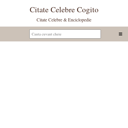
Citate Celebre Cogito
Citate Celebre & Enciclopedie