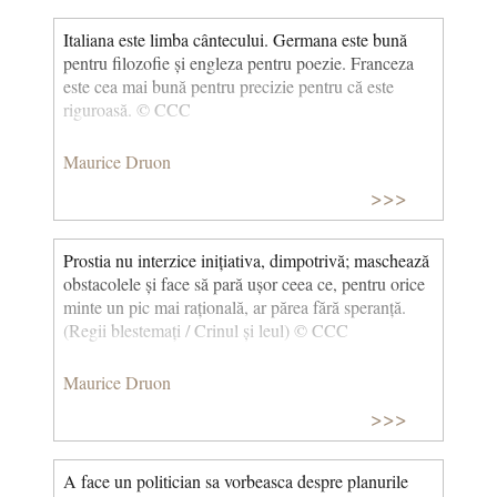
Italiana este limba cântecului. Germana este bună
pentru filozofie și engleza pentru poezie. Franceza
este cea mai bună pentru precizie pentru că este
riguroasă. © CCC
Maurice Druon
>>>
Prostia nu interzice inițiativa, dimpotrivă; maschează
obstacolele și face să pară ușor ceea ce, pentru orice
minte un pic mai rațională, ar părea fără speranță.
(Regii blestemați / Crinul și leul) © CCC
Maurice Druon
>>>
A face un politician sa vorbeasca despre planurile