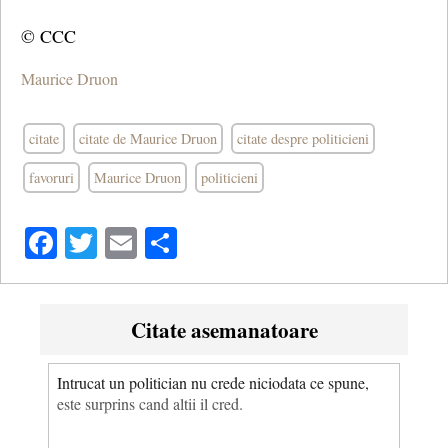
© CCC
Maurice Druon
citate
citate de Maurice Druon
citate despre politicieni
favoruri
Maurice Druon
politicieni
Facebook
Twitter
Email
Share
Citate asemanatoare
Intrucat un politician nu crede niciodata ce spune,
este surprins cand altii il cred.