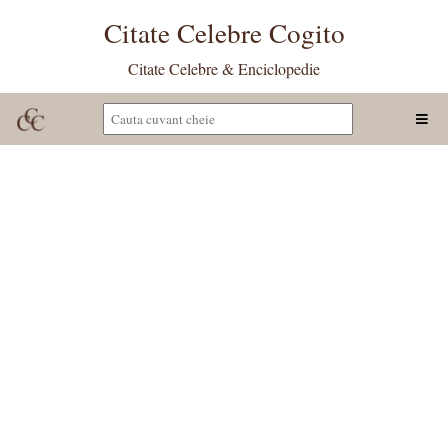
Citate Celebre Cogito
Citate Celebre & Enciclopedie