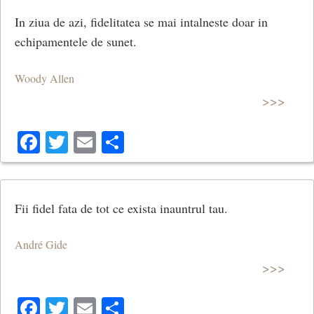
In ziua de azi, fidelitatea se mai intalneste doar in
echipamentele de sunet.
Woody Allen
>>>
Facebook
Twitter
Email
Share
Fii fidel fata de tot ce exista inauntrul tau.
André Gide
>>>
Facebook
Twitter
Email
Share