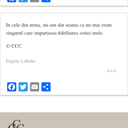
In cele din urma, mi-am dat seama ca nu mai eram
singurul care impartasea fidelitatea sotiei mele.
© CCC
Eugène Labiche
>>>
Facebook
Twitter
Email
Share