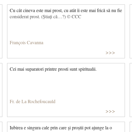
Cu cât cineva este mai prost, cu atât îi este mai frică să nu fie
considerat prost. (Știați că…?) © CCC
François Cavanna
>>>
Cei mai suparatori printre prosti sunt spiritualii.
Fr. de La Rochefoucauld
>>>
Iubirea e singura cale prin care şi proștii pot ajunge la o