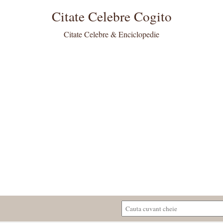
Citate Celebre Cogito
Citate Celebre & Enciclopedie