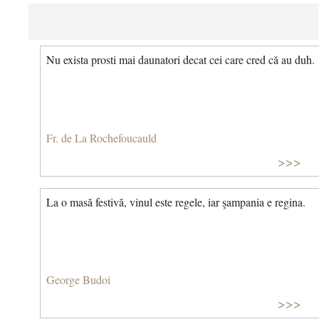
Nu exista prosti mai daunatori decat cei care cred că au duh.
Fr. de La Rochefoucauld
>>>
La o masă festivă, vinul este regele, iar şampania e regina.
George Budoi
>>>