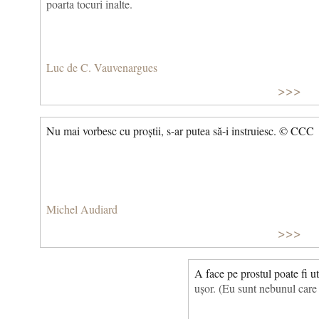
poarta tocuri inalte.
Luc de C. Vauvenargues
>>>
Nu mai vorbesc cu proștii, s-ar putea să-i instruiesc. © CCC
Michel Audiard
>>>
A face pe prostul poate fi uti
ușor. (Eu sunt nebunul car