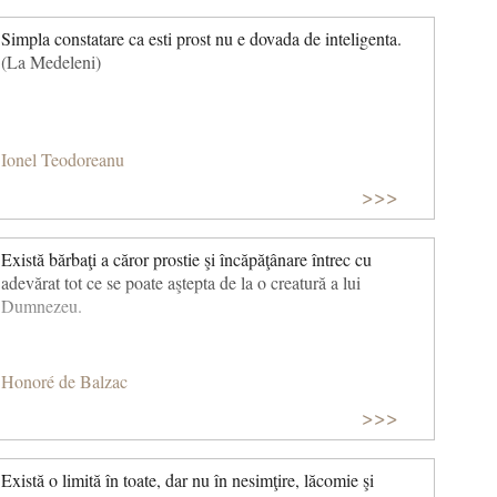
Simpla constatare ca esti prost nu e dovada de inteligenta.
(La Medeleni)
Ionel Teodoreanu
>>>
Există bărbaţi a căror prostie şi încăpăţânare întrec cu
adevărat tot ce se poate aştepta de la o creatură a lui
Dumnezeu.
Honoré de Balzac
>>>
Există o limită în toate, dar nu în nesimţire, lăcomie şi