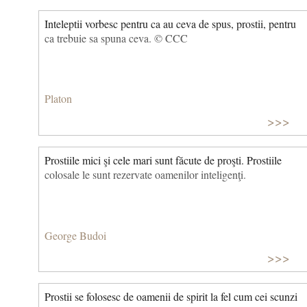
Inteleptii vorbesc pentru ca au ceva de spus, prostii, pentru
ca trebuie sa spuna ceva. © CCC
Platon
>>>
Prostiile mici şi cele mari sunt făcute de proşti. Prostiile
colosale le sunt rezervate oamenilor inteligenţi.
George Budoi
>>>
Prostii se folosesc de oamenii de spirit la fel cum cei scunzi