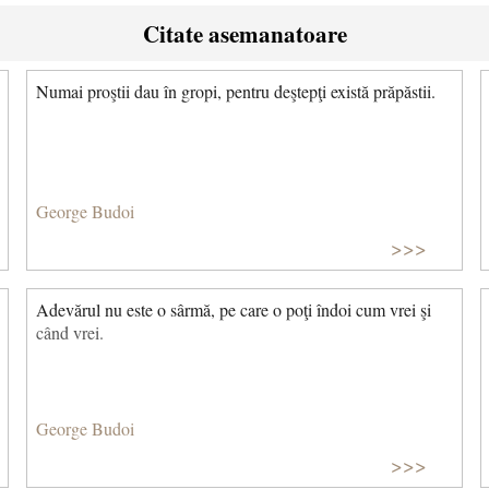
Citate asemanatoare
Numai proştii dau în gropi, pentru deştepţi există prăpăstii.
George Budoi
>>>
Adevărul nu este o sârmă, pe care o poţi îndoi cum vrei şi
când vrei.
George Budoi
>>>