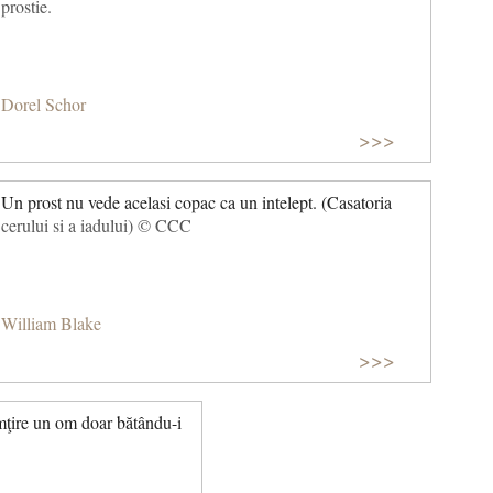
prostie.
Dorel Schor
>>>
Un prost nu vede acelasi copac ca un intelept. (Casatoria
cerului si a iadului) © CCC
William Blake
>>>
mţire un om doar bătându-i