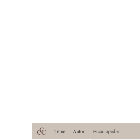
Teme
Autori
Enciclopedie