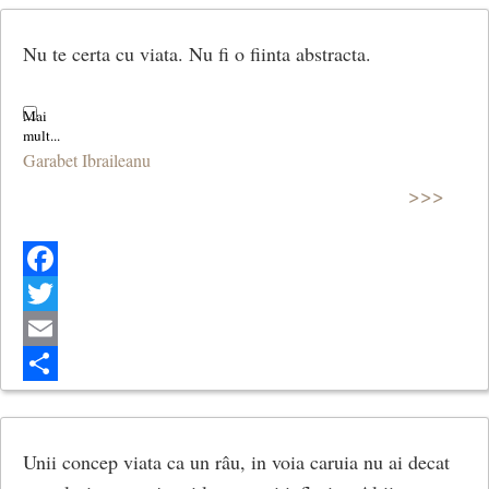
Nu te certa cu viata. Nu fi o fiinta abstracta.
Garabet Ibraileanu
>>>
Facebook
Twitter
Email
Share
Unii concep viata ca un râu, in voia caruia nu ai decat