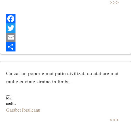
>>>
Facebook
Twitter
Email
Share
Cu cat un popor e mai putin civilizat, cu atat are mai
multe cuvinte straine in limba.
Garabet Ibraileanu
>>>