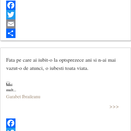
Facebook
Twitter
Email
Share
Fata pe care ai iubit-o la optsprezece ani si n-ai mai
vazut-o de atunci, o iubesti toata viata.
Garabet Ibraileanu
>>>