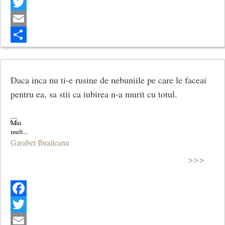
Facebook
Twitter
Email
Share
Daca inca nu ti-e rusine de nebuniile pe care le faceai
pentru ea, sa stii ca iubirea n-a murit cu totul.
Garabet Ibraileanu
>>>
Facebook
Twitter