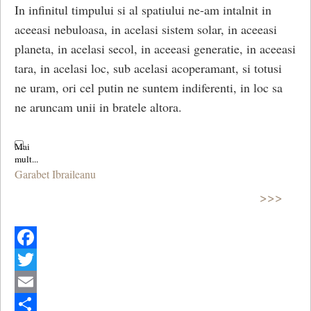
In infinitul timpului si al spatiului ne-am intalnit in
aceeasi nebuloasa, in acelasi sistem solar, in aceeasi
planeta, in acelasi secol, in aceeasi generatie, in aceeasi
tara, in acelasi loc, sub acelasi acoperamant, si totusi
ne uram, ori cel putin ne suntem indiferenti, in loc sa
ne aruncam unii in bratele altora.
Garabet Ibraileanu
>>>
Facebook
Twitter
Email