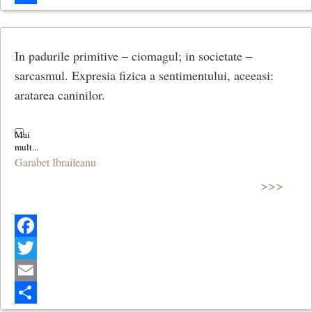
Share
In padurile primitive – ciomagul; in societate –
sarcasmul. Expresia fizica a sentimentului, aceeasi:
aratarea caninilor.
Garabet Ibraileanu
>>>
Facebook
Twitter
Email