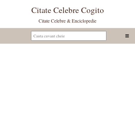
Citate Celebre Cogito
Citate Celebre & Enciclopedie