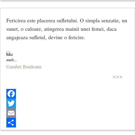
Share
Fericirea este placerea sufletului. O simpla senzatie, un
sunet, o culoare, atingerea mainii unei femei, daca
angajeaza sufletul, devine o fericire.
Garabet Ibraileanu
>>>
Facebook
Twitter
Email
Share