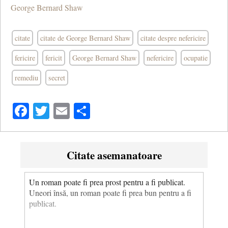
George Bernard Shaw
citate
citate de George Bernard Shaw
citate despre nefericire
fericire
fericit
George Bernard Shaw
nefericire
ocupatie
remediu
secret
Facebook
Twitter
Email
Share
Citate asemanatoare
Un roman poate fi prea prost pentru a fi publicat.
Uneori însă, un roman poate fi prea bun pentru a fi
publicat.