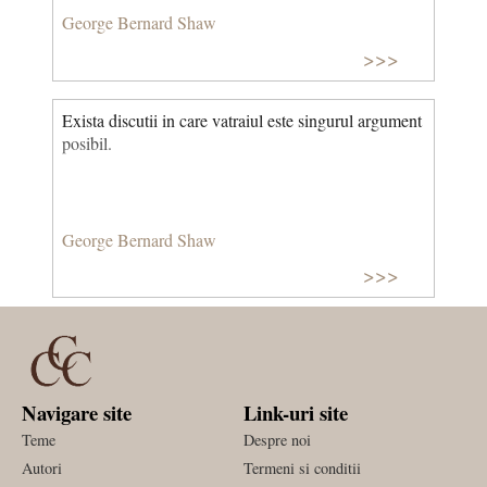
George Bernard Shaw
>>>
Exista discutii in care vatraiul este singurul argument
posibil.
George Bernard Shaw
>>>
Navigare site
Link-uri site
Teme
Despre noi
Autori
Termeni si conditii