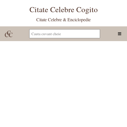
Citate Celebre Cogito
Citate Celebre & Enciclopedie