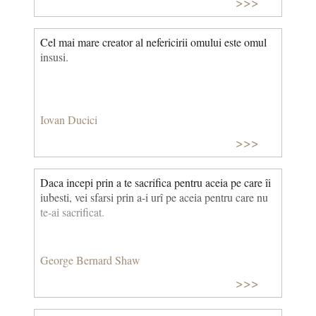
>>>
Cel mai mare creator al nefericirii omului este omul
insusi.
Iovan Ducici
>>>
Daca incepi prin a te sacrifica pentru aceia pe care îi
iubesti, vei sfarsi prin a-i urî pe aceia pentru care nu
te-ai sacrificat.
George Bernard Shaw
>>>