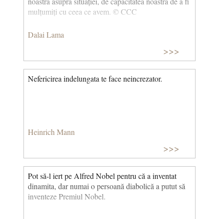
noastră asupra situației, de capacitatea noastră de a fi
mulțumiți cu ceea ce avem. © CCC
Dalai Lama
>>>
Nefericirea indelungata te face neincrezator.
Heinrich Mann
>>>
Pot să-l iert pe Alfred Nobel pentru că a inventat
dinamita, dar numai o persoană diabolică a putut să
inventeze Premiul Nobel.