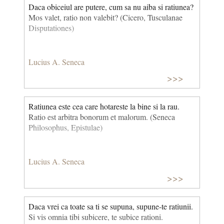
Daca obiceiul are putere, cum sa nu aiba si ratiunea?
Mos valet, ratio non valebit? (Cicero, Tusculanae
Disputationes)
Lucius A. Seneca
>>>
Ratiunea este cea care hotareste la bine si la rau.
Ratio est arbitra bonorum et malorum. (Seneca
Philosophus, Epistulae)
Lucius A. Seneca
>>>
Daca vrei ca toate sa ti se supuna, supune-te ratiunii.
Si vis omnia tibi subicere, te subice rationi.