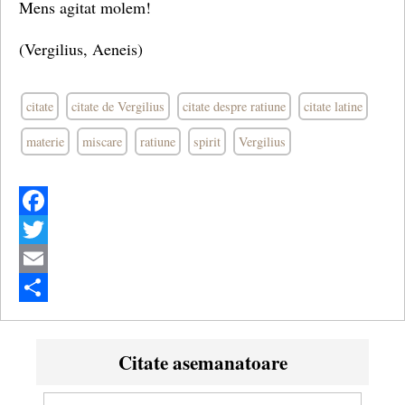
Mens agitat molem!
(Vergilius, Aeneis)
citate
citate de Vergilius
citate despre ratiune
citate latine
materie
miscare
ratiune
spirit
Vergilius
Facebook
Twitter
Email
Share
Citate asemanatoare