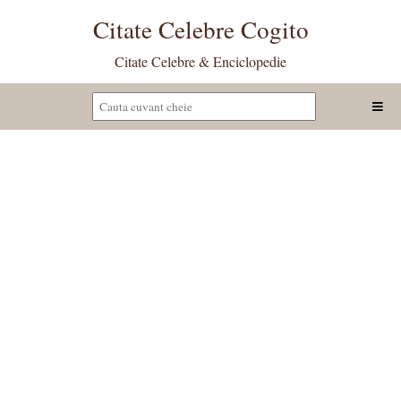
Citate Celebre Cogito
Citate Celebre & Enciclopedie