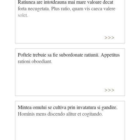
Ratiunea are intotdeauna mai mare valoare decat
forta necugetata. Plus ratio, quam vis caeca valere
solet.
>>>
Poftele trebuie sa fie subordonate ratiunii. Appetitus
rationi oboediant.
>>>
Mintea omului se cultiva prin invatatura si gandire.
Hominis mens discendo alitur et cogitando.