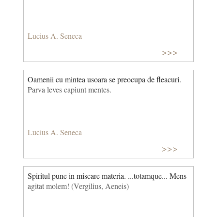
Lucius A. Seneca
>>>
Oamenii cu mintea usoara se preocupa de fleacuri.
Parva leves capiunt mentes.
Lucius A. Seneca
>>>
Spiritul pune in miscare materia. ...totamque... Mens
agitat molem! (Vergilius, Aeneis)