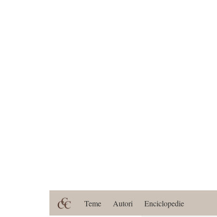
Teme
Autori
Enciclopedie