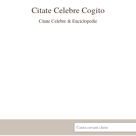
Citate Celebre Cogito
Citate Celebre & Enciclopedie