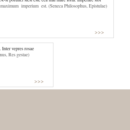
maximum imperium est. (Seneca Philosophus, Epistulae)
>>>
. Inter vepres rosae
nus, Res gestae)
>>>