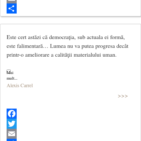
Email
Share
Este cert astăzi că democraţia, sub actuala ei formă,
este falimentară… Lumea nu va putea progresa decât
printr-o ameliorare a calităţii materialului uman.
Alexis Carrel
>>>
Facebook
Twitter