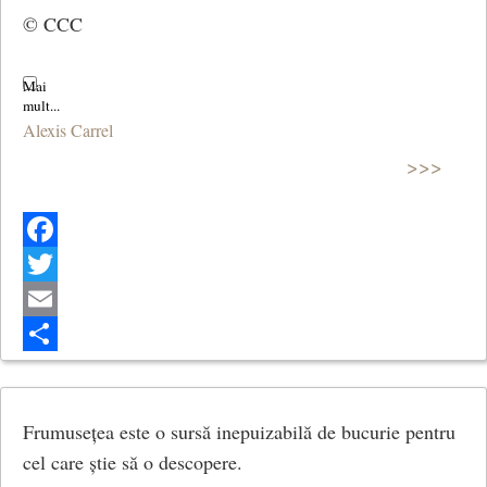
© CCC
Alexis Carrel
>>>
Facebook
Twitter
Email
Share
Frumusețea este o sursă inepuizabilă de bucurie pentru
cel care știe să o descopere.