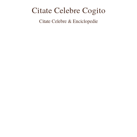
Citate Celebre Cogito
Citate Celebre & Enciclopedie