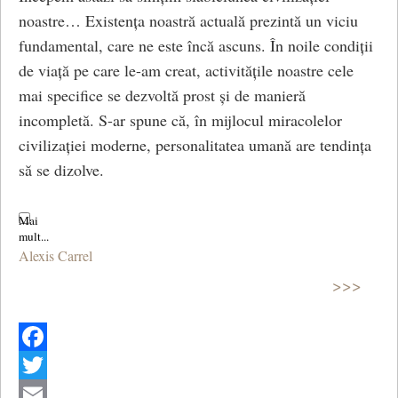
noastre… Existența noastră actuală prezintă un viciu
fundamental, care ne este încă ascuns. În noile condiții
de viață pe care le-am creat, activitățile noastre cele
mai specifice se dezvoltă prost și de manieră
incompletă. S-ar spune că, în mijlocul miracolelor
civilizației moderne, personalitatea umană are tendința
să se dizolve.
Alexis Carrel
>>>
Facebook
Twitter