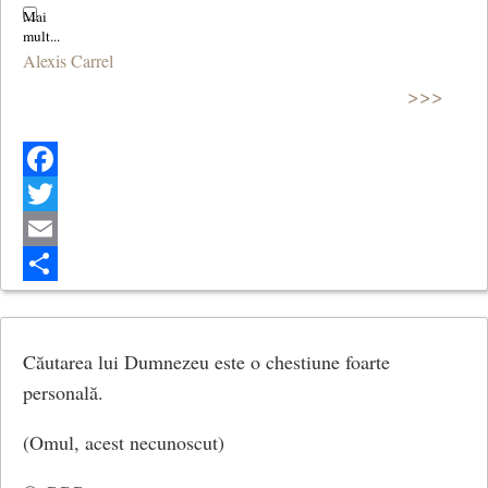
Alexis Carrel
>>>
Facebook
Twitter
Email
Share
Căutarea lui Dumnezeu este o chestiune foarte
personală.
(Omul, acest necunoscut)