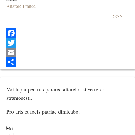
Anatole France
>>>
Facebook
Twitter
Email
Share
Voi lupta pentru apararea altarelor si vetrelor
stramosesti.
Pro aris et focis patriae dimicabo.