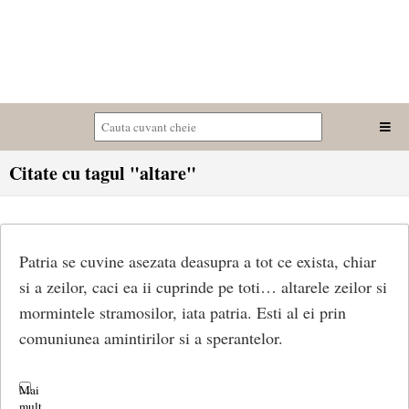
Citate cu tagul "altare"
Patria se cuvine asezata deasupra a tot ce exista, chiar
si a zeilor, caci ea ii cuprinde pe toti… altarele zeilor si
mormintele stramosilor, iata patria. Esti al ei prin
comuniunea amintirilor si a sperantelor.