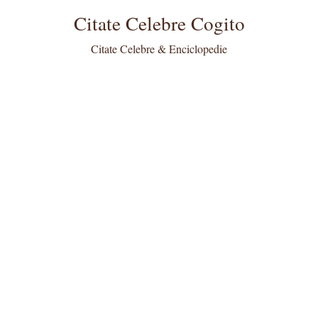
Citate Celebre Cogito
Citate Celebre & Enciclopedie