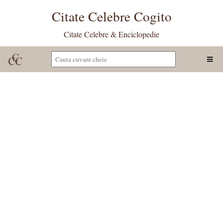
Citate Celebre Cogito
Citate Celebre & Enciclopedie