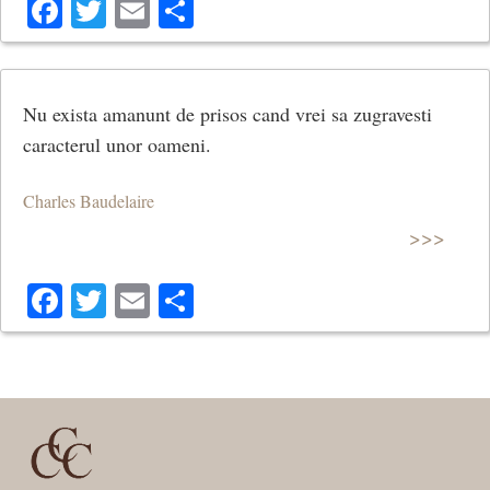
Facebook
Twitter
Email
Share
Nu exista amanunt de prisos cand vrei sa zugravesti
caracterul unor oameni.
Charles Baudelaire
>>>
Facebook
Twitter
Email
Share