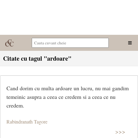
Citate cu tagul "ardoare"
Cand dorim cu multa ardoare un lucru, nu mai gandim
temeinic asupra a ceea ce credem si a ceea ce nu
credem.
Rabindranath Tagore
>>>