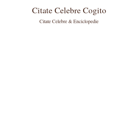
Citate Celebre Cogito
Citate Celebre & Enciclopedie