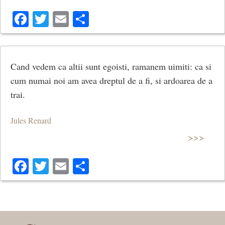
Facebook
Twitter
Email
Share
Cand vedem ca altii sunt egoisti, ramanem uimiti: ca si
cum numai noi am avea dreptul de a fi, si ardoarea de a
trai.
Jules Renard
>>>
Facebook
Twitter
Email
Share