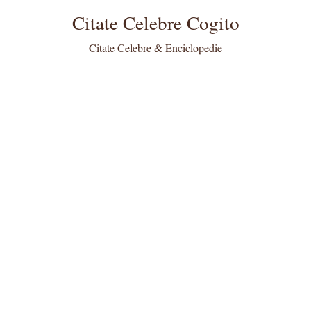
Citate Celebre Cogito
Citate Celebre & Enciclopedie