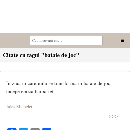
Citate cu tagul "bataie de joc"
In ziua in care mila se transforma in bataie de joc,
incepe epoca barbariei.
Jules Michelet
>>>