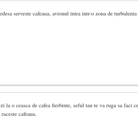
rdesa serveste cafeaua, avionul intra intr-o zona de turbulenta
zi la o ceasca de cafea fierbinte, seful tau te va ruga sa faci 
 raceste cafeaua.