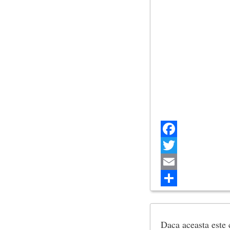
Facebook
Twitter
Email
Share
Daca aceasta este c