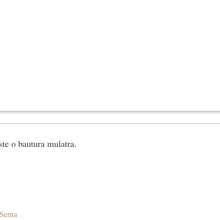
ste o bautura mulatra.
Serna