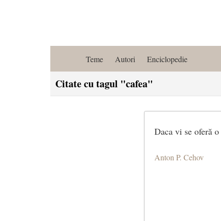
Teme
Autori
Enciclopedie
Citate cu tagul "cafea"
Daca vi se oferă o 
Anton P. Cehov