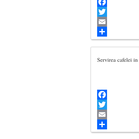
Facebook
Twitter
Email
Share
Servirea cafelei in
Facebook
Twitter
Email
Share