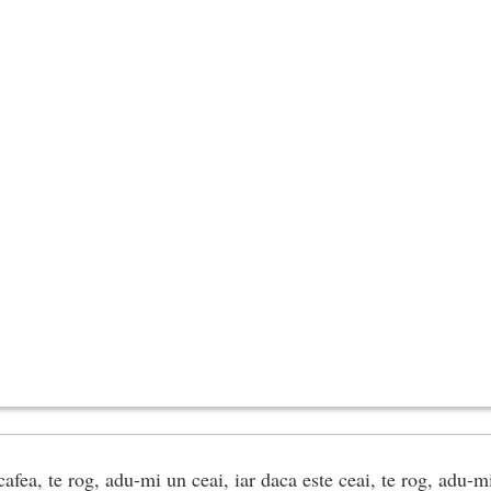
afea, te rog, adu-mi un ceai, iar daca este ceai, te rog, adu-m