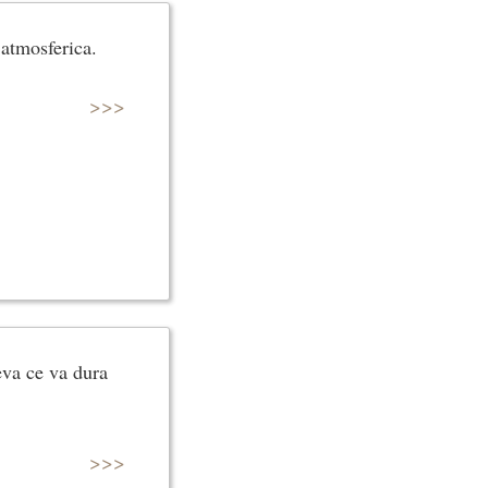
 atmosferica.
>>>
ceva ce va dura
>>>