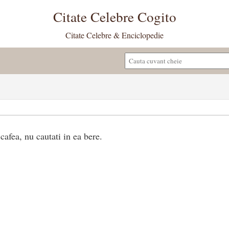
Citate Celebre Cogito
Citate Celebre & Enciclopedie
cafea, nu cautati in ea bere.