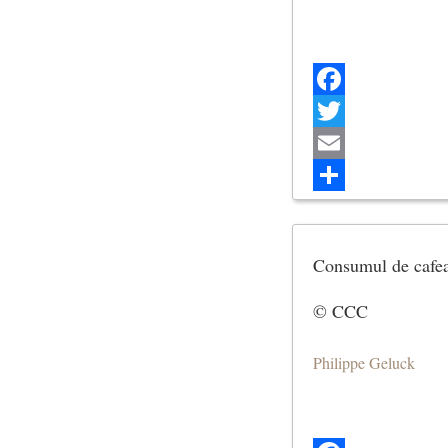
Facebook
Twitter
Email
Share
Consumul de cafea
© CCC
Philippe Geluck