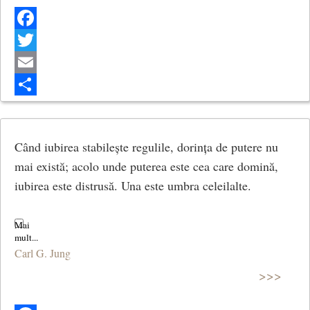
Facebook
Twitter
Email
Share
Când iubirea stabilește regulile, dorința de putere nu
mai există; acolo unde puterea este cea care domină,
iubirea este distrusă. Una este umbra celeilalte.
Carl G. Jung
>>>