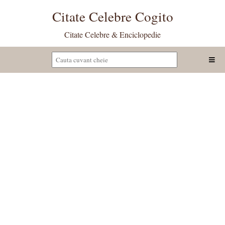
Citate Celebre Cogito
Citate Celebre & Enciclopedie