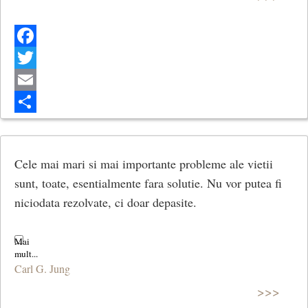
Facebook
Twitter
Email
Share
Cele mai mari si mai importante probleme ale vietii
sunt, toate, esentialmente fara solutie. Nu vor putea fi
niciodata rezolvate, ci doar depasite.
Carl G. Jung
>>>