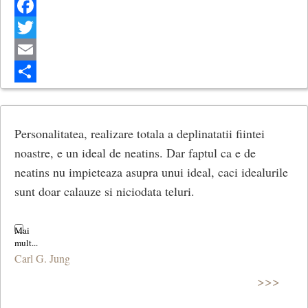
Facebook
Twitter
Email
Share
Personalitatea, realizare totala a deplinatatii fiintei
noastre, e un ideal de neatins. Dar faptul ca e de
neatins nu impieteaza asupra unui ideal, caci idealurile
sunt doar calauze si niciodata teluri.
Carl G. Jung
>>>