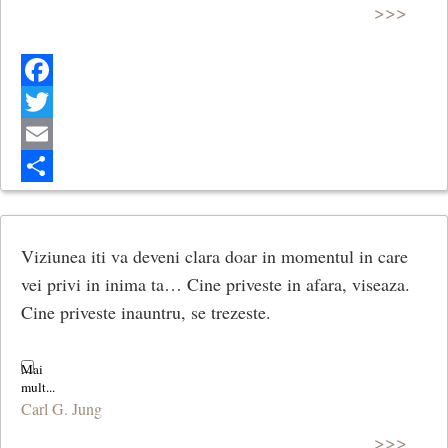
>>>
Facebook
Twitter
Email
Share
Viziunea iti va deveni clara doar in momentul in care
vei privi in inima ta… Cine priveste in afara, viseaza.
Cine priveste inauntru, se trezeste.
Carl G. Jung
>>>