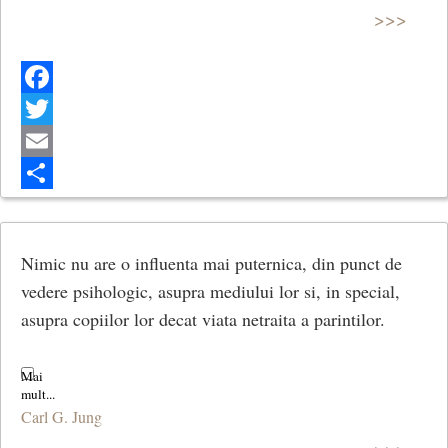
>>>
Facebook
Twitter
Email
Share
Nimic nu are o influenta mai puternica, din punct de
vedere psihologic, asupra mediului lor si, in special,
asupra copiilor lor decat viata netraita a parintilor.
Carl G. Jung