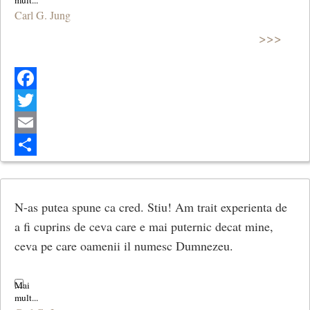
Carl G. Jung
>>>
Facebook
Twitter
Email
Share
N-as putea spune ca cred. Stiu! Am trait experienta de
a fi cuprins de ceva care e mai puternic decat mine,
ceva pe care oamenii il numesc Dumnezeu.