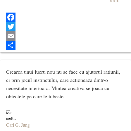
>>>
Facebook
Twitter
Email
Share
Crearea unui lucru nou nu se face cu ajutorul ratiunii,
ci prin jocul instinctului, care actioneaza dintr-o
necesitate interioara. Mintea creativa se joaca cu
obiectele pe care le iubeste.
Carl G. Jung