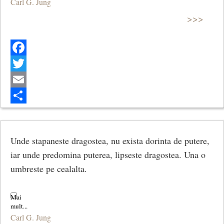
Carl G. Jung
>>>
Facebook
Twitter
Email
Share
Unde stapaneste dragostea, nu exista dorinta de putere,
iar unde predomina puterea, lipseste dragostea. Una o
umbreste pe cealalta.
Carl G. Jung