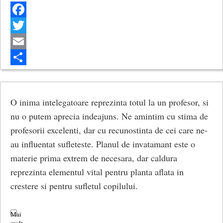
Facebook
Twitter
Email
Share
O inima intelegatoare reprezinta totul la un profesor, si
nu o putem aprecia indeajuns. Ne amintim cu stima de
profesorii excelenti, dar cu recunostinta de cei care ne-
au influentat sufleteste. Planul de invatamant este o
materie prima extrem de necesara, dar caldura
reprezinta elementul vital pentru planta aflata in
crestere si pentru sufletul copilului.