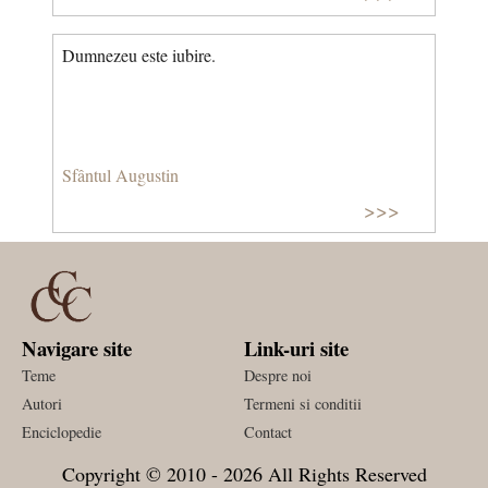
Dumnezeu este iubire.
Sfântul Augustin
>>>
Navigare site
Link-uri site
Teme
Despre noi
Autori
Termeni si conditii
Enciclopedie
Contact
Copyright © 2010 - 2026 All Rights Reserved