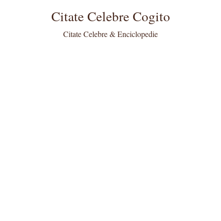
Citate Celebre Cogito
Citate Celebre & Enciclopedie