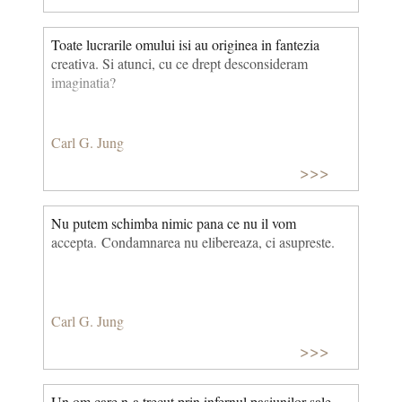
Toate lucrarile omului isi au originea in fantezia
creativa. Si atunci, cu ce drept desconsideram
imaginatia?
Carl G. Jung
>>>
Nu putem schimba nimic pana ce nu il vom
accepta. Condamnarea nu elibereaza, ci asupreste.
Carl G. Jung
>>>
Un om care n-a trecut prin infernul pasiunilor sale,