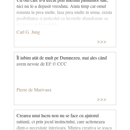
nici nu le-a depasit vreodata. Atata timp cat omul
renunta la prea multe, lasa prea multe in urma, exista
posibilitatea si pericolul ca lucrurile abandonate sa
revina si cu forta dubla.
Carl G. Jung
>>>
Îl iubim atât de mult pe Dumnezeu, mai ales când
avem nevoie de El! © CCC
Pierre de Marivaux
>>>
Crearea unui lucru nou nu se face cu ajutorul
ratiunii, ci prin jocul instinctului, care actioneaza
dintr-o necesitate interioara. Mintea creativa se joaca