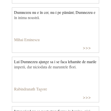
Dumnezeu nu e în cer, nu-i pe pământ; Dumnezeu e
în inima noastră.
Mihai Eminescu
>>>
Lui Dumnezeu ajunge sa i se faca lehamite de marile
imperii, dar niciodata de maruntele flori.
Rabindranath Tagore
>>>