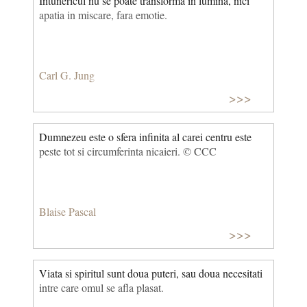
Intunericul nu se poate transforma in lumina, nici
apatia in miscare, fara emotie.
Carl G. Jung
>>>
Dumnezeu este o sfera infinita al carei centru este
peste tot si circumferinta nicaieri. © CCC
Blaise Pascal
>>>
Viata si spiritul sunt doua puteri, sau doua necesitati
intre care omul se afla plasat.