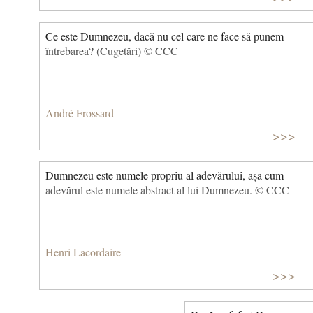
Ce este Dumnezeu, dacă nu cel care ne face să punem
întrebarea? (Cugetări) © CCC
André Frossard
>>>
Dumnezeu este numele propriu al adevărului, aşa cum
adevărul este numele abstract al lui Dumnezeu. © CCC
Henri Lacordaire
>>>