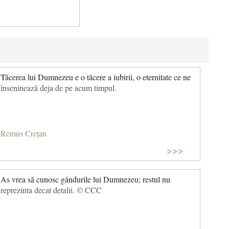
Tăcerea lui Dumnezeu e o tăcere a iubirii, o eternitate ce ne
înseninează deja de pe acum timpul.
Remus Crețan
>>>
As vrea să cunosc gândurile lui Dumnezeu; restul nu
reprezinta decat detalii. © CCC