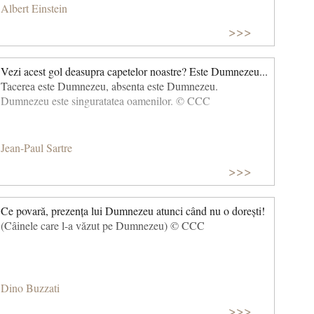
Albert Einstein
>>>
Vezi acest gol deasupra capetelor noastre? Este Dumnezeu...
Tacerea este Dumnezeu, absenta este Dumnezeu.
Dumnezeu este singuratatea oamenilor. © CCC
Jean-Paul Sartre
>>>
Ce povară, prezența lui Dumnezeu atunci când nu o dorești!
(Câinele care l-a văzut pe Dumnezeu) © CCC
Dino Buzzati
>>>