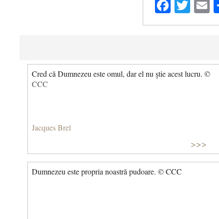
Facebo
Twit
E
Cred că Dumnezeu este omul, dar el nu ştie acest lucru. ©
CCC
Jacques Brel
>>>
Dumnezeu este propria noastră pudoare. © CCC