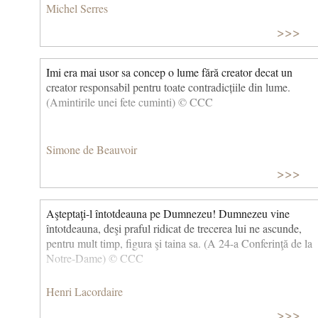
Michel Serres
>>>
Imi era mai usor sa concep o lume fără creator decat un
creator responsabil pentru toate contradicțiile din lume.
(Amintirile unei fete cuminti) © CCC
Simone de Beauvoir
>>>
Aşteptaţi-l întotdeauna pe Dumnezeu! Dumnezeu vine
întotdeauna, deşi praful ridicat de trecerea lui ne ascunde,
pentru mult timp, figura şi taina sa. (A 24-a Conferinţă de la
Notre-Dame) © CCC
Henri Lacordaire
>>>