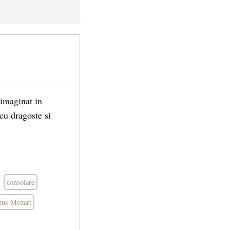
imaginat in
cu dragoste si
consolare
us Mozart