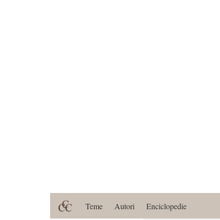
Teme
Autori
Enciclopedie