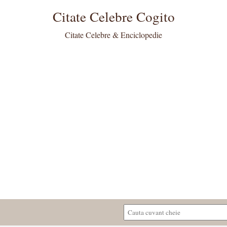
Citate Celebre Cogito
Citate Celebre & Enciclopedie