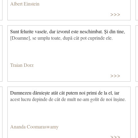
Albert Einstein
>>>
Sunt felurite vasele, dar izvorul este neschimbat. Și din tine,
[Doamne], se umplu toate, după cât pot cuprinde ele.
Traian Dorz
>>>
Dumnezeu dăruiește atât cât putem noi primi de la el, iar
acest lucru depinde de cât de mult ne-am golit de noi înșine.
Ananda Coomaraswamy
>>>