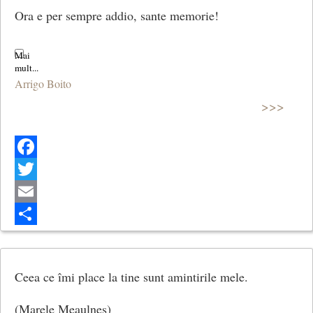
Ora e per sempre addio, sante memorie!
Arrigo Boito
>>>
Facebook
Twitter
Email
Share
Ceea ce îmi place la tine sunt amintirile mele.
(Marele Meaulnes)