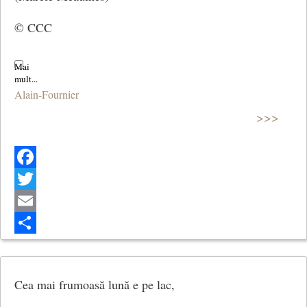
© CCC
Alain-Fournier
>>>
Facebook
Twitter
Email
Share
Cea mai frumoasă lună e pe lac,