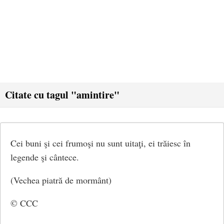
Citate cu tagul "amintire"
Cei buni şi cei frumoşi nu sunt uitaţi, ei trăiesc în
legende şi cântece.
(Vechea piatră de mormânt)
© CCC