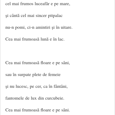
cel mai frumos luceafăr e pe mare,
și cântă cel mai sincer pitpalac
nu-n pomi, ci-n amintiri și în uitare.
Cea mai frumoasă lună e în lac.
Cea mai frumoasă floare e pe sâni,
sau în surpate plete de femeie
și nu lucesc, pe cer, ca în fântâni,
fantomele de lux din curcubeie.
Cea mai frumoasă floare e pe sâni.