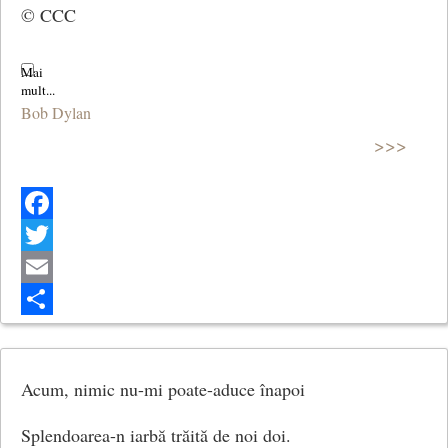
© CCC
Bob Dylan
>>>
Facebook
Twitter
Email
Share
Acum, nimic nu-mi poate-aduce înapoi
Splendoarea-n iarbă trăită de noi doi.