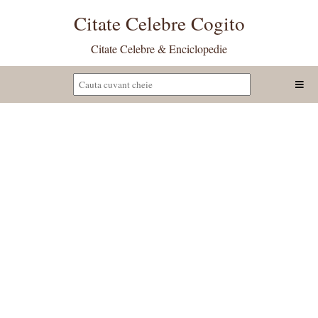
Citate Celebre Cogito
Citate Celebre & Enciclopedie