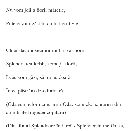
Nu vom jeli a florii măreţie,
Putere vom găsi în amintirea-i vie.
Chiar dacă-n veci mi-umbri-vor norii
Splendoarea ierbii, semeţia florii,
Leac vom găsi, să nu ne doară
În ce păstrăm de-odinioară.
(Odă semnelor nemuririi / Odă: semnele nemuririi din
amintirile fragedei copilării)
(Din filmul Splendoare în iarbă / Splendor in the Grass,