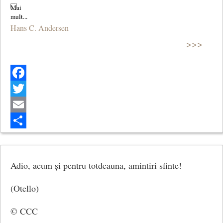
Hans C. Andersen
>>>
Facebook
Twitter
Email
Share
Adio, acum și pentru totdeauna, amintiri sfinte!
(Otello)
© CCC