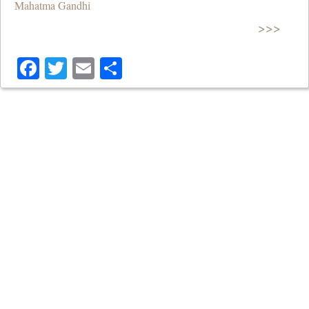
Mahatma Gandhi
>>>
Facebook
Twitter
Email
Share