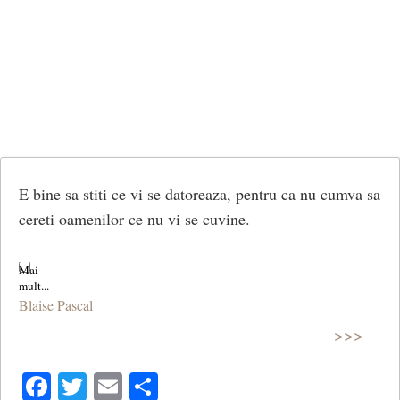
E bine sa stiti ce vi se datoreaza, pentru ca nu cumva sa
cereti oamenilor ce nu vi se cuvine.
Blaise Pascal
>>>
Facebook
Twitter
Email
Share