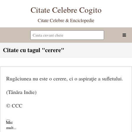
Citate Celebre Cogito
Citate Celebre & Enciclopedie
Citate cu tagul "cerere"
Rugăciunea nu este o cerere, ci o aspiraţie a sufletului.
(Tânăra Indie)
© CCC