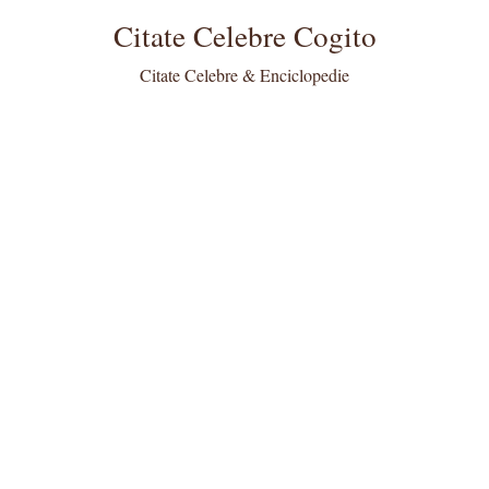
Citate Celebre Cogito
Citate Celebre & Enciclopedie