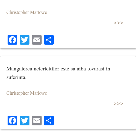
Christopher Marlowe
>>>
Facebook
Twitter
Email
Share
Mangaierea nefericitilor este sa aiba tovarasi in
suferinta.
Christopher Marlowe
>>>
Facebook
Twitter
Email
Share