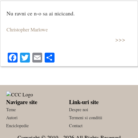
Nu ravni ce n-o sa ai nicicand.
Christopher Marlowe
>>>
Facebook
Twitter
Email
Share
Navigare site
Link-uri site
Teme
Despre noi
Autori
Termeni si conditii
Enciclopedie
Contact
Copyright © 2010 - 2026 All Rights Reserved