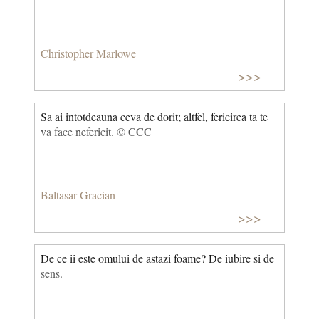
Christopher Marlowe
>>>
Sa ai intotdeauna ceva de dorit; altfel, fericirea ta te
va face nefericit. © CCC
Baltasar Gracian
>>>
De ce ii este omului de astazi foame? De iubire si de
sens.