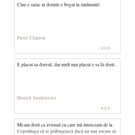
Cine e sarac in dorinte e bogat in multumiri.
Pierre Charron
>>>
E placut sa doresti, dar mult mai placut e sa fii dorit.
Henryk Sienkiewicz
>>>
Mi-am dorit ca avionul cu care mă întorceam de la
Copenhaga să se prăbușească dacă nu mai aveam să-