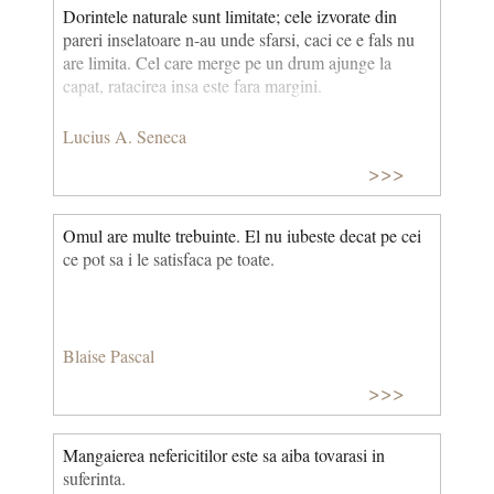
Dorintele naturale sunt limitate; cele izvorate din
pareri inselatoare n-au unde sfarsi, caci ce e fals nu
are limita. Cel care merge pe un drum ajunge la
capat, ratacirea insa este fara margini.
Lucius A. Seneca
>>>
Omul are multe trebuinte. El nu iubeste decat pe cei
ce pot sa i le satisfaca pe toate.
Blaise Pascal
>>>
Mangaierea nefericitilor este sa aiba tovarasi in
suferinta.