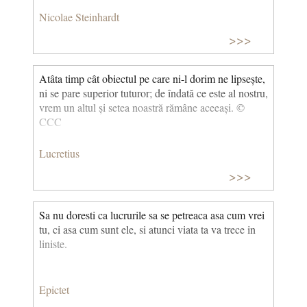
Nicolae Steinhardt
>>>
Atâta timp cât obiectul pe care ni-l dorim ne lipsește,
ni se pare superior tuturor; de îndată ce este al nostru,
vrem un altul și setea noastră rămâne aceeași. ©
CCC
Lucretius
>>>
Sa nu doresti ca lucrurile sa se petreaca asa cum vrei
tu, ci asa cum sunt ele, si atunci viata ta va trece in
liniste.
Epictet