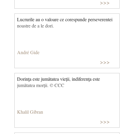
>>>
Lucrurile au o valoare ce corespunde perseverentei
noastre de a le dori.
André Gide
>>>
Dorinţa este jumătatea vieții, indiferenţa este
jumătatea morții. © CCC
Khalil Gibran
>>>