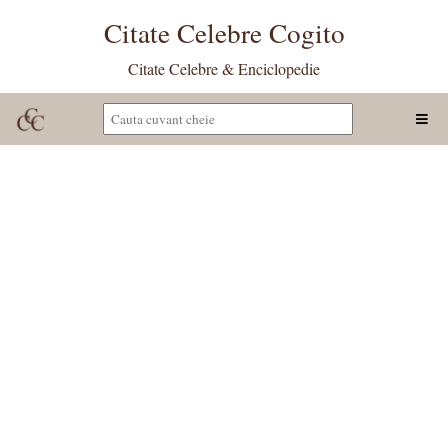
Citate Celebre Cogito
Citate Celebre & Enciclopedie