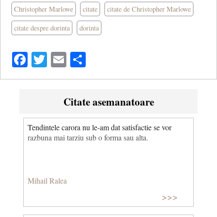
Christopher Marlowe
citate
citate de Christopher Marlowe
citate despre dorinta
dorinta
Facebook
Twitter
Email
Share
Citate asemanatoare
Tendintele carora nu le-am dat satisfactie se vor
razbuna mai tarziu sub o forma sau alta.
Mihail Ralea
>>>