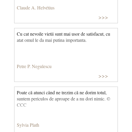
Claude A. Helvétius
>>>
Cu cat nevoile vietii sunt mai usor de satisfacut, cu
atat omul le da mai putina importanta.
Petre P. Negulescu
>>>
Poate că atunci când ne trezim că ne dorim totul,
suntem periculos de aproape de a nu dori nimic. ©
CCC
Sylvia Plath