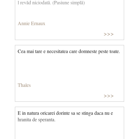
l revăd niciodată. (Pasiune simplă)
Annie Ernaux
>>>
Cea mai tare e necesitatea care domneste peste toate.
Thales
>>>
E in natura oricarei dorinte sa se stinga daca nu e
hranita de speranta.