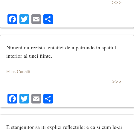
>>>
Facebook
Twitter
Email
Share
Nimeni nu rezista tentatiei de a patrunde in spatiul
interior al unei fiinte.
Elias Canetti
>>>
Facebook
Twitter
Email
Share
E stanjenitor sa iti explici reflectiile: e ca si cum le-ai