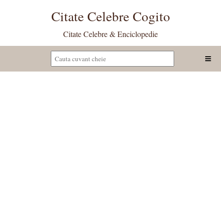
Citate Celebre Cogito
Citate Celebre & Enciclopedie