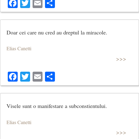
Facebook
Twitter
Email
Share
Doar cei care nu cred au dreptul la miracole.
Elias Canetti
>>>
Facebook
Twitter
Email
Share
Visele sunt o manifestare a subconstientului.
Elias Canetti
>>>