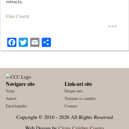
retracta.
Elias Canetti
>>>
Facebook
Twitter
Email
Share
Navigare site
Link-uri site
Teme
Despre noi
Autori
Termeni si conditii
Enciclopedie
Contact
Copyright © 2010 - 2026 All Rights Reserved
Web Design by
Citate Celebre Cogito