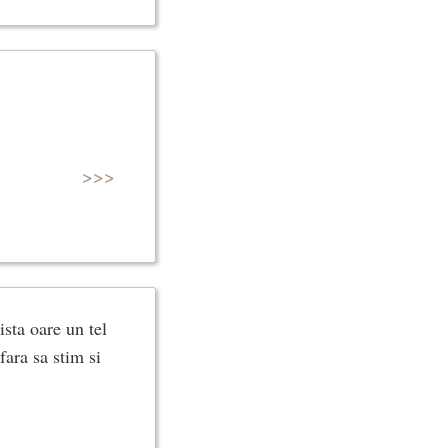
>>>
ista oare un tel
fara sa stim si