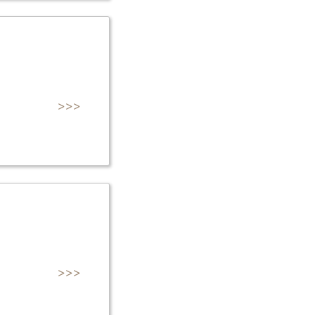
>>>
>>>