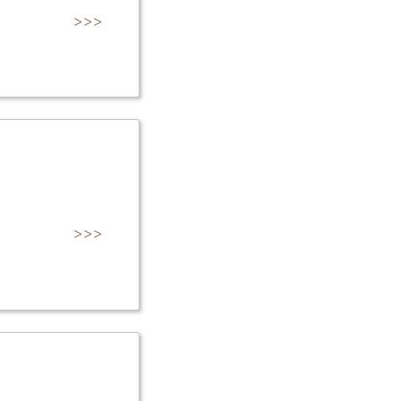
>>>
>>>