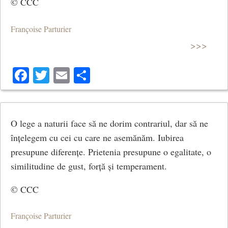
© CCC
Françoise Parturier
>>>
Facebook
Twitter
Email
Share
O lege a naturii face să ne dorim contrariul, dar să ne
înțelegem cu cei cu care ne asemănăm. Iubirea
presupune diferențe. Prietenia presupune o egalitate, o
similitudine de gust, forță și temperament.
© CCC
Françoise Parturier