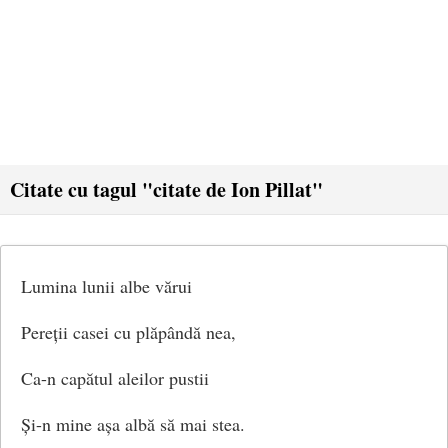
Citate cu tagul "citate de Ion Pillat"
Lumina lunii albe vărui
Pereții casei cu plăpândă nea,
Ca-n capătul aleilor pustii
Și-n mine așa albă să mai stea.