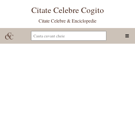
Citate Celebre Cogito
Citate Celebre & Enciclopedie