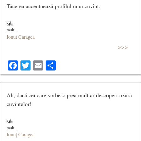
Tăcerea accentuează profilul unui cuvînt.
Ionuţ Caragea
>>>
Facebook
Twitter
Email
Share
Ah, dacă cei care vorbesc prea mult ar descoperi uzura
cuvintelor!
Ionuţ Caragea