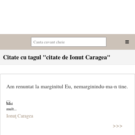
Citate cu tagul "citate de Ionut Caragea"
Am renuntat la marginitul Eu, nemarginindu-ma-n tine.
Ionuţ Caragea
>>>