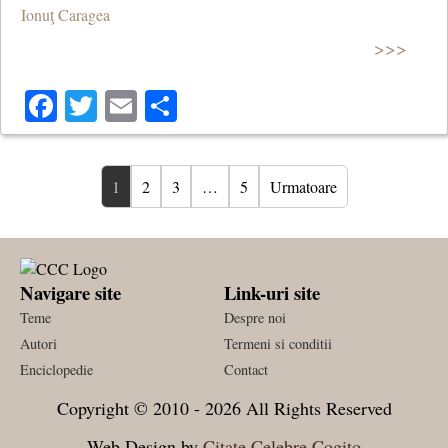
Ionuţ Caragea
>>>
Facebook
Twitter
Email
Share
1
2
3
…
5
Urmatoare
Navigare site
Link-uri site
Teme
Despre noi
Autori
Termeni si conditii
Enciclopedie
Contact
Copyright © 2010 - 2026 All Rights Reserved
Web Design by
Citate Celebre Cogito