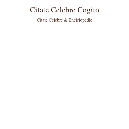
Citate Celebre Cogito
Citate Celebre & Enciclopedie