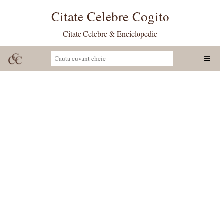
Citate Celebre Cogito
Citate Celebre & Enciclopedie