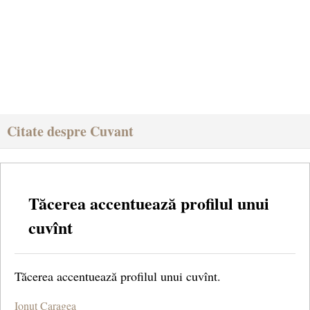
Citate despre Cuvant
Tăcerea accentuează profilul unui
cuvînt
Tăcerea accentuează profilul unui cuvînt.
Ionuţ Caragea