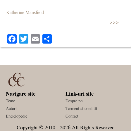
Katherine Mansfield
>>>
Facebook
Twitter
Email
Share
Navigare site
Link-uri site
Teme
Despre noi
Autori
Termeni si conditii
Enciclopedie
Contact
Copyright © 2010 - 2026 All Rights Reserved