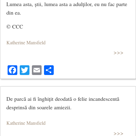
Lumea asta, știi, lumea asta a adulților, eu nu fac parte
din ea.
© CCC
Katherine Mansfield
>>>
Facebook
Twitter
Email
Share
De parcă ai fi înghițit deodată o felie incandescentă
desprinsă din soarele amiezii.
Katherine Mansfield
>>>