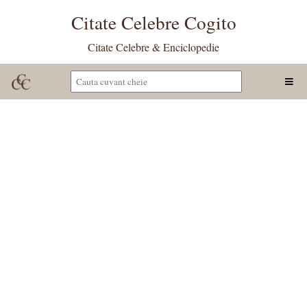
Citate Celebre Cogito
Citate Celebre & Enciclopedie