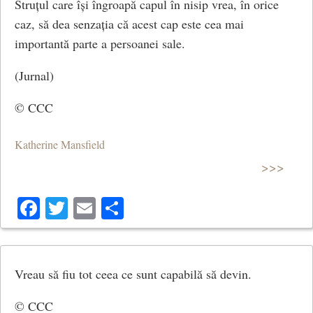
Struțul care își îngroapă capul în nisip vrea, în orice
caz, să dea senzația că acest cap este cea mai
importantă parte a persoanei sale.
(Jurnal)
© CCC
Katherine Mansfield
>>>
Facebook
Twitter
Email
Share
Vreau să fiu tot ceea ce sunt capabilă să devin.
© CCC