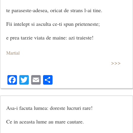
te paraseste-adesea, oricat de strans l-ai tine.
Fii intelept si asculta ce-ti spun prieteneste;
e prea tarzie viata de maine: azi traieste!
Martial
>>>
Facebook
Twitter
Email
Share
Asa-i facuta lumea: doreste lucruri rare!
Ce in aceasta lume au mare cautare.