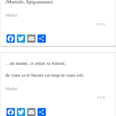
(Martialis, Epigrammata)
Martial
>>>
Facebook
Twitter
Email
Share
…nu maine, ci astazi sa traiesti,
de viata sa te bucuri cat timp in viata esti.
Martial
>>>
Facebook
Twitter
Email
Share