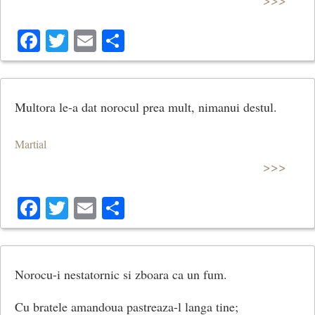
Facebook
Twitter
Email
Share
Multora le-a dat norocul prea mult, nimanui destul.
Martial
>>>
Facebook
Twitter
Email
Share
Norocu-i nestatornic si zboara ca un fum.
Cu bratele amandoua pastreaza-l langa tine;