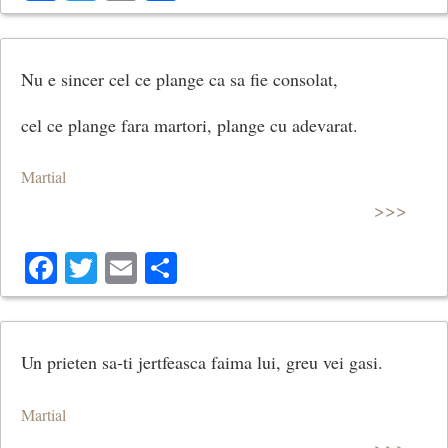
Nu e sincer cel ce plange ca sa fie consolat,
cel ce plange fara martori, plange cu adevarat.
Martial
>>>
Facebook
Twitter
Email
Share
Un prieten sa-ti jertfeasca faima lui, greu vei gasi.
Martial
>>>