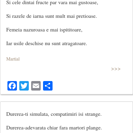
Si cele dintai fructe par vara mai gustoase,
Si razele de iarna sunt mult mai pretioase.
Femeia nazuroasa e mai ispititoare,
Iar usile deschise nu sunt atragatoare.
Martial
>>>
Facebook
Twitter
Email
Share
Durerea-ti simulata, compatimiri isi strange.
Durerea-adevarata chiar fara martori plange.