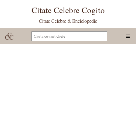
Citate Celebre Cogito
Citate Celebre & Enciclopedie