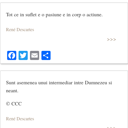
Tot ce in suflet e o pasiune e in corp o actiune.
René Descartes
>>>
Facebook
Twitter
Email
Share
Sunt asemenea unui intermediar intre Dumnezeu si
neant.
© CCC
René Descartes
>>>