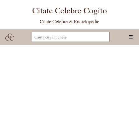
Citate Celebre Cogito
Citate Celebre & Enciclopedie