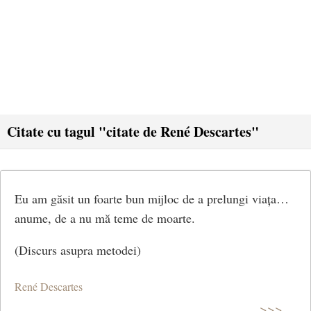
Citate cu tagul "citate de René Descartes"
Eu am găsit un foarte bun mijloc de a prelungi viața…
anume, de a nu mă teme de moarte.
(Discurs asupra metodei)
René Descartes
>>>