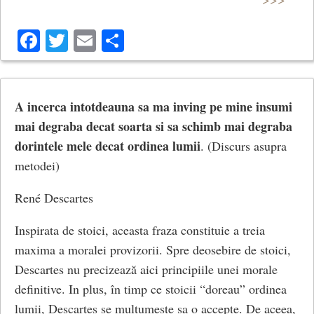
Facebook
Twitter
Email
Share
A incerca intotdeauna sa ma inving pe mine insumi
mai degraba decat soarta si sa schimb mai degraba
dorintele mele decat ordinea lumii
. (Discurs asupra
metodei)
René Descartes
Inspirata de stoici, aceasta fraza constituie a treia
maxima a moralei provizorii. Spre deosebire de stoici,
Descartes nu precizează aici principiile unei morale
definitive. In plus, în timp ce stoicii “doreau” ordinea
lumii, Descartes se multumeste sa o accepte. De aceea,