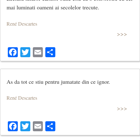
mai luminati oameni ai secolelor trecute.
René Descartes
>>>
Facebook
Twitter
Email
Share
As da tot ce stiu pentru jumatate din ce ignor.
René Descartes
>>>
Facebook
Twitter
Email
Share