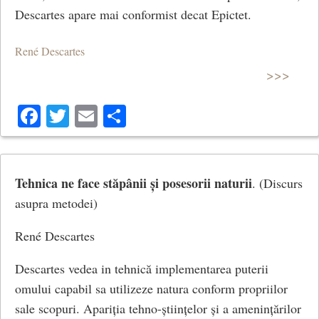
Descartes apare mai conformist decat Epictet.
René Descartes
>>>
Facebook
Twitter
Email
Share
Tehnica ne face stăpânii și posesorii naturii
. (Discurs
asupra metodei)
René Descartes
Descartes vedea in tehnică implementarea puterii
omului capabil sa utilizeze natura conform propriilor
sale scopuri. Apariția tehno-științelor și a amenințărilor