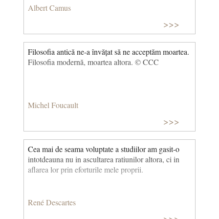
Albert Camus
>>>
Filosofia antică ne-a învățat să ne acceptăm moartea.
Filosofia modernă, moartea altora. © CCC
Michel Foucault
>>>
Cea mai de seama voluptate a studiilor am gasit-o
intotdeauna nu in ascultarea ratiunilor altora, ci in
aflarea lor prin eforturile mele proprii.
René Descartes
>>>