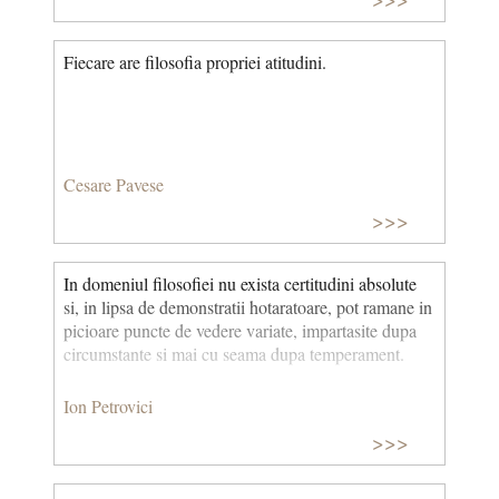
Fiecare are filosofia propriei atitudini.
Cesare Pavese
>>>
In domeniul filosofiei nu exista certitudini absolute
si, in lipsa de demonstratii hotaratoare, pot ramane in
picioare puncte de vedere variate, impartasite dupa
circumstante si mai cu seama dupa temperament.
Ion Petrovici
>>>