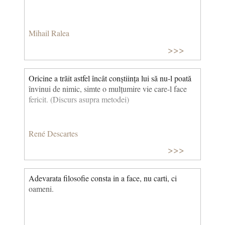
Mihail Ralea
>>>
Oricine a trăit astfel încât conștiința lui să nu-l poată
învinui de nimic, simte o mulțumire vie care-l face
fericit. (Discurs asupra metodei)
René Descartes
>>>
Adevarata filosofie consta in a face, nu carti, ci
oameni.