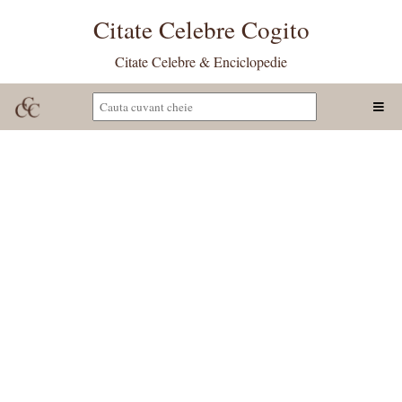
Citate Celebre Cogito
Citate Celebre & Enciclopedie