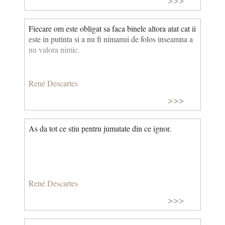
Fiecare om este obligat sa faca binele altora atat cat ii
este in putinta si a nu fi nimanui de folos inseamna a
nu valora nimic.
René Descartes
>>>
As da tot ce stiu pentru jumatate din ce ignor.
René Descartes
>>>