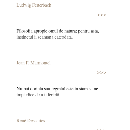
Ludwig Feuerbach
>>>
Filosofia apropie omul de natura; pentru asta,
instinctul ii seamana cateodata.
Jean F. Marmontel
>>>
Numai dorinta sau regretul este in stare sa ne
impiedice de a fi fericiti.
René Descartes
>>>