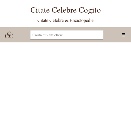
Citate Celebre Cogito
Citate Celebre & Enciclopedie