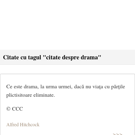
Citate cu tagul "citate despre drama"
Ce este drama, la urma urmei, dacă nu viața cu părțile
plictisitoare eliminate.
© CCC
Alfred Hitchcock
>>>